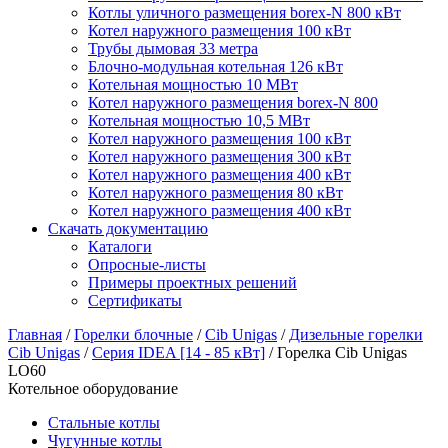
Котлы уличного размещения borex-N 800 кВт
Котел наружного размещения 100 кВт
Трубы дымовая 33 метра
Блочно-модульная котельная 126 кВт
Котельная мощностью 10 МВт
Котел наружного размещения borex-N 800
Котельная мощностью 10,5 МВт
Котел наружного размещения 100 кВт
Котел наружного размещения 300 кВт
Котел наружного размещения 400 кВт
Котел наружного размещения 80 кВт
Котел наружного размещения 400 кВт
Скачать документацию
Каталоги
Опросные-листы
Примеры проектных решений
Сертификаты
Главная
/
Горелки блочные
/
Cib Unigas
/
Дизельные горелки
Cib Unigas
/
Серия IDEA [14 - 85 кВт]
/
Горелка Cib Unigas
LO60
Котельное оборудование
Стальные котлы
Чугунные котлы