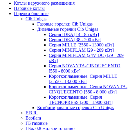
Котлы наружного размещения
Паровые котлы
Горелки блочные
Cib Unigas
Газовые горелки Cib Unigas
Дизельные горелки Cib Unigas
Серия IDEA [14 - 85 кВт]
Серия IDEA [38 - 200 кВт]
Серия MILLE [2550 - 13000 кВт]
Серия MINIFLAM [29 - 209 кВт]
Серия MINIFLAM (24V DC) [29 - 209
кВт]
Серия NOVANTA-CINQUECENTO
[550 - 8000 кВт]
Короткопламенные. Серия MILLE
[2.550 - 13.000 кВт]
Короткопламенные. Серия NOVANTA-
CINQUECENTO [550 - 8.000 кВт]
Короткопламенные. Серия
TECNOPRESS [200 - 1.900 кВт]
Комбинированные горелки Cib Unigas
F.B.R.
Ecoflam
ГБ газовые
ГБж-0,8 жидкое топливо