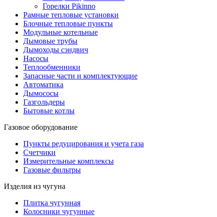
Горелки Pikinno
Рамные тепловые установки
Блочные тепловые пункты
Модульные котельные
Дымовые трубы
Дымоходы сэндвич
Насосы
Теплообменники
Запасные части и комплектующие
Автоматика
Дымососы
Газгольдеры
Бытовые котлы
Газовое оборудование
Пункты редуцирования и учета газа
Счетчики
Измерительные комплексы
Газовые фильтры
Изделия из чугуна
Плитка чугунная
Колосники чугунные