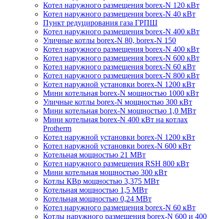
Котел наружного размещения borex-N 120 кВт
Котел наружного размещения borex-N 40 кВт
Пункт редуцирования газа ГРПШ
Котел наружного размещения borex-N 400 кВт
Уличные котлы borex-N 80, borex-N 150
Котел наружного размещения borex-N 400 кВт
Котел наружного размещения borex-N 600 кВт
Котел наружного размещения borex-N 60 кВт
Котел наружного размещения borex-N 800 кВт
Котел наружной установки borex-N 1200 кВт
Мини котельная borex-N мощностью 1000 кВт
Уличные котлы borex-N мощностью 300 кВт
Мини котельная borex-N мощностью 1,0 МВт
Мини котельная borex-N 400 кВт на котлах
Protherm
Котел наружной установки borex-N 1200 кВт
Котел наружной установки borex-N 600 кВт
Котельная мощностью 21 МВт
Котел наружного размещения RSH 800 кВт
Мини котельная мощностью 300 кВт
Котлы КВр мощностью 3,375 МВт
Котельная мощностью 1,5 МВт
Котельная мощностью 0,24 МВт
Котел наружного размещения borex-N 60 кВт
Котлы наружного размещения borex-N 600 и 400