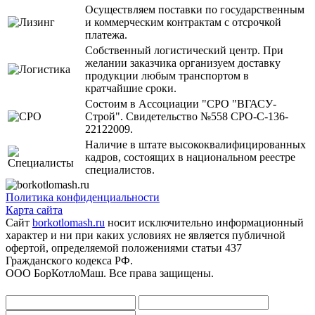
Осуществляем поставки по государственным
и коммерческим контрактам с отсрочкой
платежа.
Собственный логистический центр. При
желании заказчика организуем доставку
продукции любым транспортом в
кратчайшие сроки.
Состоим в Ассоциации "СРО "ВГАСУ-
Строй". Свидетельство №558 СРО-С-136-
22122009.
Наличие в штате высококвалифицированных
кадров, состоящих в национальном реестре
специалистов.
Политика конфиденциальности
Карта сайта
Сайт
borkotlomash.ru
носит исключительно информационный
характер и ни при каких условиях не является публичной
офертой, определяемой положениями статьи 437
Гражданского кодекса РФ.
ООО БорКотлоМаш. Все права защищены.