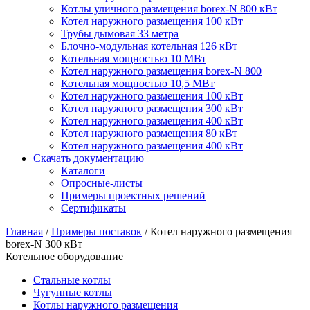
Котлы уличного размещения borex-N 800 кВт
Котел наружного размещения 100 кВт
Трубы дымовая 33 метра
Блочно-модульная котельная 126 кВт
Котельная мощностью 10 МВт
Котел наружного размещения borex-N 800
Котельная мощностью 10,5 МВт
Котел наружного размещения 100 кВт
Котел наружного размещения 300 кВт
Котел наружного размещения 400 кВт
Котел наружного размещения 80 кВт
Котел наружного размещения 400 кВт
Скачать документацию
Каталоги
Опросные-листы
Примеры проектных решений
Сертификаты
Главная
/
Примеры поставок
/
Котел наружного размещения
borex-N 300 кВт
Котельное оборудование
Стальные котлы
Чугунные котлы
Котлы наружного размещения