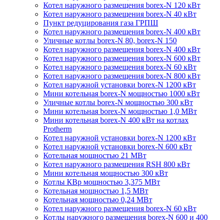
Котел наружного размещения borex-N 120 кВт
Котел наружного размещения borex-N 40 кВт
Пункт редуцирования газа ГРПШ
Котел наружного размещения borex-N 400 кВт
Уличные котлы borex-N 80, borex-N 150
Котел наружного размещения borex-N 400 кВт
Котел наружного размещения borex-N 600 кВт
Котел наружного размещения borex-N 60 кВт
Котел наружного размещения borex-N 800 кВт
Котел наружной установки borex-N 1200 кВт
Мини котельная borex-N мощностью 1000 кВт
Уличные котлы borex-N мощностью 300 кВт
Мини котельная borex-N мощностью 1,0 МВт
Мини котельная borex-N 400 кВт на котлах
Protherm
Котел наружной установки borex-N 1200 кВт
Котел наружной установки borex-N 600 кВт
Котельная мощностью 21 МВт
Котел наружного размещения RSH 800 кВт
Мини котельная мощностью 300 кВт
Котлы КВр мощностью 3,375 МВт
Котельная мощностью 1,5 МВт
Котельная мощностью 0,24 МВт
Котел наружного размещения borex-N 60 кВт
Котлы наружного размещения borex-N 600 и 400