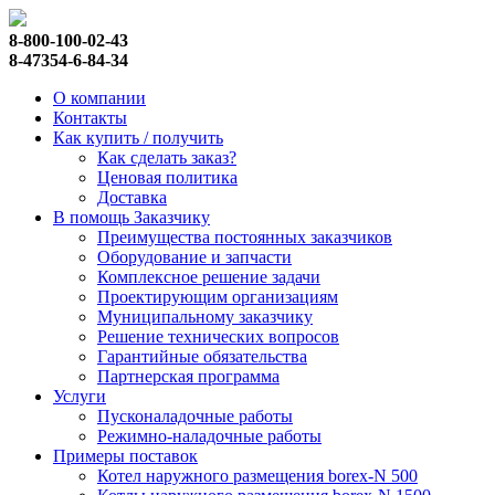
8-800-100-02-43
8-47354-6-84-34
О компании
Контакты
Как купить / получить
Как сделать заказ?
Ценовая политика
Доставка
В помощь Заказчику
Преимущества постоянных заказчиков
Оборудование и запчасти
Комплексное решение задачи
Проектирующим организациям
Муниципальному заказчику
Решение технических вопросов
Гарантийные обязательства
Партнерская программа
Услуги
Пусконаладочные работы
Режимно-наладочные работы
Примеры поставок
Котел наружного размещения borex-N 500