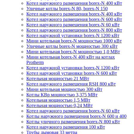
Котел наружного размещения borex-N 400 кВт
Уличные котлы borex-N 80, borex-N 150
Котел наружного размещения borex-N 400 кВт
Котел наружного размещения borex-N 600 кВт
Котел наружного размещения borex-N 60 кВт
Котел наружного размещения borex-N 800 кВт
Котел наружной установки borex-N 1200 кВт
Мини котельная borex-N мощностью 1000 кВт
Уличные котлы borex-N мощностью 300 кВт
Мини котельная borex-N мощностью 1,0 МВт
Мини котельная borex-N 400 кВт на котлах
Protherm
Котел наружной установки borex-N 1200 кВт
Котел наружной установки borex-N 600 кВт
Котельная мощностью 21 МВт
Котел наружного размещения RSH 800 кВт
Мини котельная мощностью 300 кВт
Котлы КВр мощностью 3,375 МВт
Котельная мощностью 1,5 МВт
Котельная мощностью 0,24 МВт
Котел наружного размещения borex-N 60 кВт
Котлы наружного размещения borex-N 600 и 400
Котлы уличного размещения borex-N 800 кВт
Котел наружного размещения 100 кВт
Трубы дымовая 33 метра