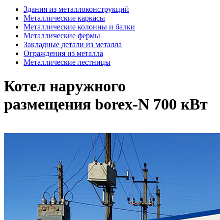
Здания из металлоконструкций
Металлические каркасы
Металлические колонны и балки
Металлические фермы
Закладные детали из металла
Ограждения из металла
Металлические лестницы
Котел наружного
размещения borex-N 700 кВт