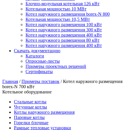
Блочно-модульная котельная 126 кВт
Котельная мощностью 10 МВт
Котел наружного размещения borex-N 800
Котельная мощностью 10,5 МВт
Котел наружного размещения 100 кВт
Котел наружного размещения 300 кВт
Котел наружного размещения 400 кВт
Котел наружного размещения 80 кВт
Котел наружного размещения 400 кВт
Скачать документацию
Каталоги
Опросные-листы
Примеры проектных решений
Сертификаты
Главная
/
Примеры поставок
/
Котел наружного размещения
borex-N 700 кВт
Котельное оборудование
Стальные котлы
Чугунные котлы
Котлы наружного размещения
Паровые котлы
Горелки блочные
Рамные тепловые установки