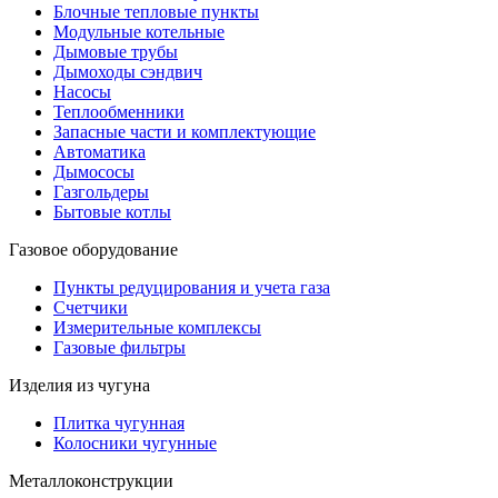
Блочные тепловые пункты
Модульные котельные
Дымовые трубы
Дымоходы сэндвич
Насосы
Теплообменники
Запасные части и комплектующие
Автоматика
Дымососы
Газгольдеры
Бытовые котлы
Газовое оборудование
Пункты редуцирования и учета газа
Счетчики
Измерительные комплексы
Газовые фильтры
Изделия из чугуна
Плитка чугунная
Колосники чугунные
Металлоконструкции