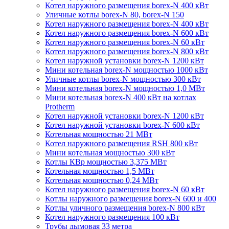
Котел наружного размещения borex-N 400 кВт
Уличные котлы borex-N 80, borex-N 150
Котел наружного размещения borex-N 400 кВт
Котел наружного размещения borex-N 600 кВт
Котел наружного размещения borex-N 60 кВт
Котел наружного размещения borex-N 800 кВт
Котел наружной установки borex-N 1200 кВт
Мини котельная borex-N мощностью 1000 кВт
Уличные котлы borex-N мощностью 300 кВт
Мини котельная borex-N мощностью 1,0 МВт
Мини котельная borex-N 400 кВт на котлах
Protherm
Котел наружной установки borex-N 1200 кВт
Котел наружной установки borex-N 600 кВт
Котельная мощностью 21 МВт
Котел наружного размещения RSH 800 кВт
Мини котельная мощностью 300 кВт
Котлы КВр мощностью 3,375 МВт
Котельная мощностью 1,5 МВт
Котельная мощностью 0,24 МВт
Котел наружного размещения borex-N 60 кВт
Котлы наружного размещения borex-N 600 и 400
Котлы уличного размещения borex-N 800 кВт
Котел наружного размещения 100 кВт
Трубы дымовая 33 метра