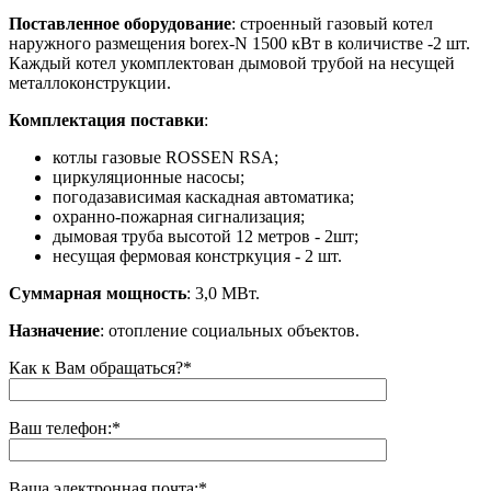
Поставленное оборудование
: строенный газовый котел
наружного размещения borex-N 1500 кВт в количистве -2 шт.
Каждый котел укомплектован дымовой трубой на несущей
металлоконструкции.
Комплектация поставки
:
котлы газовые ROSSEN RSA;
циркуляционные насосы;
погодазависимая каскадная автоматика;
охранно-пожарная сигнализация;
дымовая труба высотой 12 метров - 2шт;
несущая фермовая констркуция - 2 шт.
Суммарная мощность
: 3,0 МВт.
Назначение
: отопление социальных объектов.
Как к Вам обращаться?*
Ваш телефон:*
Ваша электронная почта:*