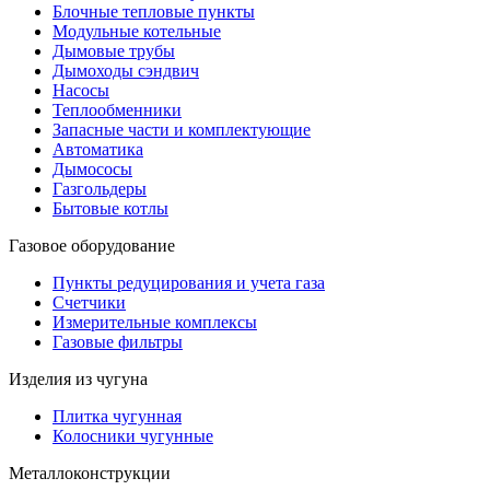
Блочные тепловые пункты
Модульные котельные
Дымовые трубы
Дымоходы сэндвич
Насосы
Теплообменники
Запасные части и комплектующие
Автоматика
Дымососы
Газгольдеры
Бытовые котлы
Газовое оборудование
Пункты редуцирования и учета газа
Счетчики
Измерительные комплексы
Газовые фильтры
Изделия из чугуна
Плитка чугунная
Колосники чугунные
Металлоконструкции