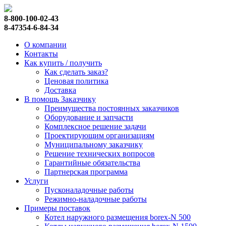
8-800-100-02-43
8-47354-6-84-34
О компании
Контакты
Как купить / получить
Как сделать заказ?
Ценовая политика
Доставка
В помощь Заказчику
Преимущества постоянных заказчиков
Оборудование и запчасти
Комплексное решение задачи
Проектирующим организациям
Муниципальному заказчику
Решение технических вопросов
Гарантийные обязательства
Партнерская программа
Услуги
Пусконаладочные работы
Режимно-наладочные работы
Примеры поставок
Котел наружного размещения borex-N 500