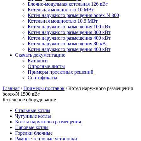
Блочно-модульная котельная 126 кВт
Котельная мощностью 10 МВт
Котел наружного размещения borex-N 800
Котельная мощностью 10,5 МВт
Котел наружного размещения 100 кВт
Котел наружного размещения 300 кВт
Котел наружного размещения 400 кВт
Котел наружного размещения 80 кВт
Котел наружного размещения 400 кВт
Скачать документацию
Каталоги
Опросные-листы
Примеры проектных решений
Сертификаты
Главная
/
Примеры поставок
/
Котел наружного размещения
borex-N 1500 кВт
Котельное оборудование
Стальные котлы
Чугунные котлы
Котлы наружного размещения
Паровые котлы
Горелки блочные
Рамные тепловые установки