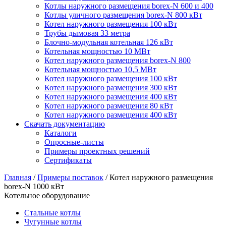
Котлы наружного размещения borex-N 600 и 400
Котлы уличного размещения borex-N 800 кВт
Котел наружного размещения 100 кВт
Трубы дымовая 33 метра
Блочно-модульная котельная 126 кВт
Котельная мощностью 10 МВт
Котел наружного размещения borex-N 800
Котельная мощностью 10,5 МВт
Котел наружного размещения 100 кВт
Котел наружного размещения 300 кВт
Котел наружного размещения 400 кВт
Котел наружного размещения 80 кВт
Котел наружного размещения 400 кВт
Скачать документацию
Каталоги
Опросные-листы
Примеры проектных решений
Сертификаты
Главная
/
Примеры поставок
/
Котел наружного размещения
borex-N 1000 кВт
Котельное оборудование
Стальные котлы
Чугунные котлы