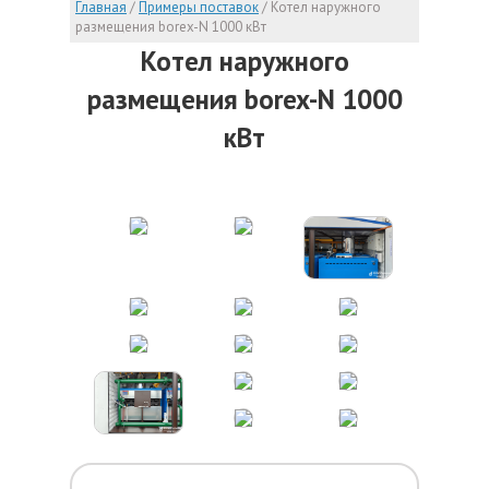
Главная
/
Примеры поставок
/
Котел наружного
размещения borex-N 1000 кВт
Котел наружного
размещения borex-N 1000
кВт