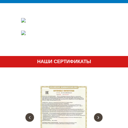
НАШИ СЕРТИФИКАТЫ
‹
›