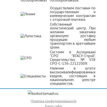
гособоронзаказа.
Осуществляем поставки по
государственным и
коммерческим контрактам
с отсрочкой платежа.
Собственный
логистический центр. При
желании заказчика
организуем доставку
продукции любым
транспортом в кратчайшие
сроки.
Состоим в Ассоциации
"СРО "ВГАСУ-Строй".
Свидетельство №558
СРО-С-136-22122009.
Наличие в штате
высококвалифицированных
кадров, состоящих в
национальном реестре
специалистов.
Политика конфиденциальности
Карта сайта