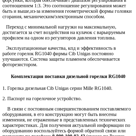
форсунки, которая обеспечивает диапазон регулирования в
соотношением 1:3. Это соотношение регулирования может
быть и выше,из-за изменения геометрической формы головки
сгорания, механическим/электронным способом.
Переход с минимальной нагрузки на максимальную,
достигается за счет воздействия на кулачок с варьируемым
профилем на одном из регуляторов давления топлива.
Эксплуатационные качества, кпд и эффективность в
работе горелок RG1040
фирмы Cib Unigas
постоянно
улучшаются. Система защиты пламенем обеспечивается
фоторезистором.
Комплектация поставки дизельной горелки RG1040
1. Горелка дизельная Cib Unigas серии Mille RG1040.
2. Паспорт на горелочное устройство.
В связи с постоянным совершенствованием поставляемого
оборудования, в его конструкцию могут быть внесены
изменения, не отраженные в представленных технических
характеристиках. Для получения актуальной информации по
оборудованию воспользуйтесь
формой обратной связи
или