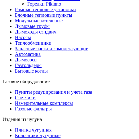
Горелки Pikinno
Рамные тепловые установки
Блочные тепловые пункты
Модульные котельные
Дымовые трубы
Дымоходы сэндвич
Насосы
Теплообменники
Запасные части и комплектующие
Автоматика
Дымососы
Газгольдеры
Бытовые котлы
Газовое оборудование
Пункты редуцирования и учета газа
Счетчики
Измерительные комплексы
Газовые фильтры
Изделия из чугуна
Плитка чугунная
Колосники чугунные