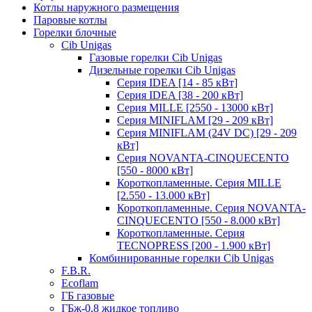
Котлы наружного размещения
Паровые котлы
Горелки блочные
Cib Unigas
Газовые горелки Cib Unigas
Дизельные горелки Cib Unigas
Серия IDEA [14 - 85 кВт]
Серия IDEA [38 - 200 кВт]
Серия MILLE [2550 - 13000 кВт]
Серия MINIFLAM [29 - 209 кВт]
Серия MINIFLAM (24V DC) [29 - 209
кВт]
Серия NOVANTA-CINQUECENTO
[550 - 8000 кВт]
Короткопламенные. Серия MILLE
[2.550 - 13.000 кВт]
Короткопламенные. Серия NOVANTA-
CINQUECENTO [550 - 8.000 кВт]
Короткопламенные. Серия
TECNOPRESS [200 - 1.900 кВт]
Комбинированные горелки Cib Unigas
F.B.R.
Ecoflam
ГБ газовые
ГБж-0,8 жидкое топливо