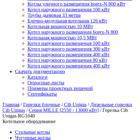
Котлы уличного размещения borex-N 800 кВт
Котел наружного размещения 100 кВт
Трубы дымовая 33 метра
Блочно-модульная котельная 126 кВт
Котельная мощностью 10 МВт
Котел наружного размещения borex-N 800
Котельная мощностью 10,5 МВт
Котел наружного размещения 100 кВт
Котел наружного размещения 300 кВт
Котел наружного размещения 400 кВт
Котел наружного размещения 80 кВт
Котел наружного размещения 400 кВт
Скачать документацию
Каталоги
Опросные-листы
Примеры проектных решений
Сертификаты
Главная
/
Горелки блочные
/
Cib Unigas
/
Дизельные горелки
Cib Unigas
/
Серия MILLE [2550 - 13000 кВт]
/
Горелка Cib
Unigas RG1040
Котельное оборудование
Стальные котлы
Чугунные котлы