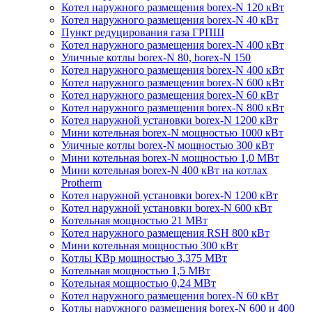
Котел наружного размещения borex-N 120 кВт
Котел наружного размещения borex-N 40 кВт
Пункт редуцирования газа ГРПШ
Котел наружного размещения borex-N 400 кВт
Уличные котлы borex-N 80, borex-N 150
Котел наружного размещения borex-N 400 кВт
Котел наружного размещения borex-N 600 кВт
Котел наружного размещения borex-N 60 кВт
Котел наружного размещения borex-N 800 кВт
Котел наружной установки borex-N 1200 кВт
Мини котельная borex-N мощностью 1000 кВт
Уличные котлы borex-N мощностью 300 кВт
Мини котельная borex-N мощностью 1,0 МВт
Мини котельная borex-N 400 кВт на котлах
Protherm
Котел наружной установки borex-N 1200 кВт
Котел наружной установки borex-N 600 кВт
Котельная мощностью 21 МВт
Котел наружного размещения RSH 800 кВт
Мини котельная мощностью 300 кВт
Котлы КВр мощностью 3,375 МВт
Котельная мощностью 1,5 МВт
Котельная мощностью 0,24 МВт
Котел наружного размещения borex-N 60 кВт
Котлы наружного размещения borex-N 600 и 400