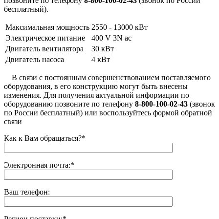
позвоните по телефону
8-800-100-02-43
(звонок по России
бесплатный).
Максимальная мощность
2550 - 13000 кВт
Электрическое питание
400 V 3N ac
Двигатель вентилятора
30 кВт
Двигатель насоса
4 кВт
В связи с постоянным совершенствованием поставляемого
оборудования, в его конструкцию могут быть внесены
изменения. Для получения актуальной информации по
оборудованию позвоните по телефону
8-800-100-02-43
(звонок
по России бесплатный) или воспользуйтесь формой обратной
связи
Как к Вам обращаться?
*
Электронная почта:
*
Ваш телефон:
Регион поставки:
*