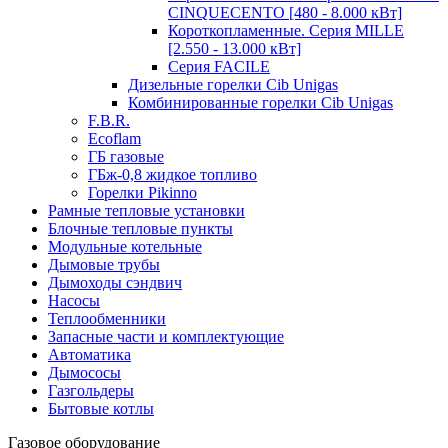
CINQUECENTO [480 - 8.000 кВт]
Короткопламенные. Серия MILLE
[2.550 - 13.000 кВт]
Серия FACILE
Дизельные горелки Cib Unigas
Комбинированные горелки Cib Unigas
F.B.R.
Ecoflam
ГБ газовые
ГБж-0,8 жидкое топливо
Горелки Pikinno
Рамные тепловые установки
Блочные тепловые пункты
Модульные котельные
Дымовые трубы
Дымоходы сэндвич
Насосы
Теплообменники
Запасные части и комплектующие
Автоматика
Дымососы
Газгольдеры
Бытовые котлы
Газовое оборудование