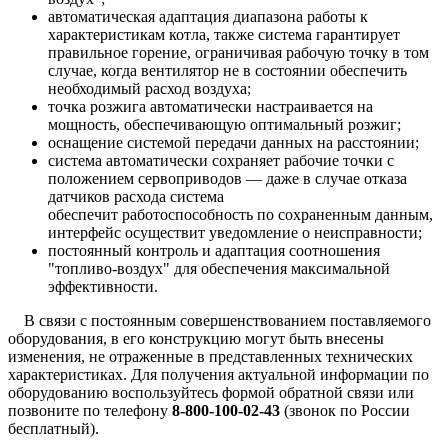
автоматическая адаптация диапазона работы к
характеристикам котла, также система гарантирует
правильное горение, ограничивая рабочую точку в том
случае, когда вентилятор не в состоянии обеспечить
необходимый расход воздуха;
точка розжига автоматически настраивается на
мощность, обеспечивающую оптимальный розжиг;
оснащение системой передачи данных на расстоянии;
система автоматически сохраняет рабочие точки с
положением сервоприводов
—
даже в случае отказа
датчиков расхода система
обеспечит работоспособность по сохраненным данным,
интерфейс осуществит уведомление о неисправности;
постоянный контроль и адаптация соотношения
"топливо-воздух" для обеспечения максимальной
эффективности.
В связи с постоянным совершенствованием поставляемого
оборудования, в его конструкцию могут быть внесены
изменения, не отраженные в представленных технических
характеристиках. Для получения актуальной информации по
оборудованию воспользуйтесь
формой обратной связи
или
позвоните по телефону
8-800-100-02-43
(звонок по России
бесплатный).