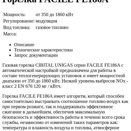
Мощность:
от 350 до 1860 кВт
Регулирование:
модуляция
Вид топлива:
газовое топливо
Масса:
Описание
Технические характеристики
Запрос документации
Газовая горелка CIBITAL UNIGAS серии FACILE FE186A с
автоматической настройкой предназначена для работы в
составе теплогенерирующих установок и имеет мощностной
диапазон от 350 до 1860 кВт. Низкий уровень выбросов NOx -
класс 2 EN 676 120 мг / кВтч.
Горелка FACILE FE186A имеет алгоритм, который способен
самостоятельно выстраивать соотношение топливо-воздух как
при первом розжиге, так и поддерживать эффективное
сжигание в дальнейшем, обеспечив максимальную
безопасность и эффективность работы в течении всего срока
службы, независимо от изменений таких параметров как:
температура и влажность воздуха и топлива, атмосферное