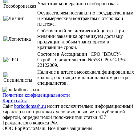
Участник кооперации гособоронзаказа.
Осуществляем поставки по государственным
и коммерческим контрактам с отсрочкой
платежа.
Собственный логистический центр. При
желании заказчика организуем доставку
продукции любым транспортом в
кратчайшие сроки.
Состоим в Ассоциации "СРО "ВГАСУ-
Строй". Свидетельство №558 СРО-С-136-
22122009.
Наличие в штате высококвалифицированных
кадров, состоящих в национальном реестре
специалистов.
Политика конфиденциальности
Карта сайта
Сайт
borkotlomash.ru
носит исключительно информационный
характер и ни при каких условиях не является публичной
офертой, определяемой положениями статьи 437
Гражданского кодекса РФ.
ООО БорКотлоМаш. Все права защищены.