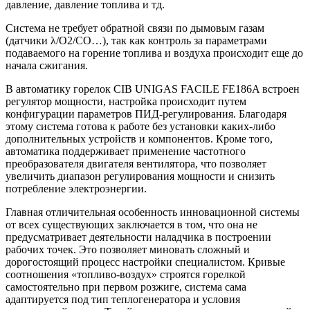
давление, давление топлива и тд.
Система не требует обратной связи по дымовым газам
(датчики λ/O2/CO…), так как контроль за параметрами
подаваемого на горение топлива и воздуха происходит еще до
начала сжигания.
В автоматику горелок CIB UNIGAS FACILE FE186A встроен
регулятор мощности, настройка происходит путем
конфигурации параметров ПИД-регулирования. Благодаря
этому система готова к работе без установки каких-либо
дополнительных устройств и компонентов. Кроме того,
автоматика поддерживает применение частотного
преобразователя двигателя вентилятора, что позволяет
увеличить диапазон регулирования мощности и снизить
потребление электроэнергии.
Главная отличительная особенность инновационной системы
от всех существующих заключается в том, что она не
предусматривает деятельности наладчика в построении
рабочих точек. Это позволяет миновать сложный и
дорогостоящий процесс настройки специалистом. Кривые
соотношения «топливо-воздух» строятся горелкой
самостоятельно при первом розжиге, система сама
адаптируется под тип теплогенератора и условия