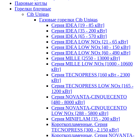
Паровые котлы
Горелки блочные
Cib Unigas
Газовые горелки Cib Unigas
Серия IDEA [19 - 85 кВт]
Серия IDEA [35 - 200 кВт]
Серия IDEA [65 - 570 кВт]
Серия IDEA LOW NOx [21 - 65 кВт]
Серия IDEA LOW NOx [40 - 150 кВт]
Серия IDEA LOW NOx [60 - 490 кВт]
Серия MILLE [2550 - 13000 кВт]
Серия MILLE LOW NOx [1000 - 10600
кВт]
Серия TECNOPRESS [160 кВт - 2300
кВт]
Серия TECNOPRESS LOW NOx [165 -
1200 кВт]
Серия NOVANTA-CINQUECENTO
[480 - 8000 кВт]
Серия NOVANTA-CINQUECENTO
LOW NOx [288 - 5800 кВт]
Серия MINIFLAM [35 - 200 кВт]
Короткопламенные. Серия
TECNOPRESS [300 - 2.150 кВт]
Короткопламенные. Серия NOVANTA-