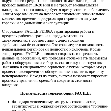
окружающей среды. Такой полностью автоматизированный
процесс занимает 10-20 мин и не требует вмешательства
наладчика, от него лишь требуется присутствие и наблюдение.
Таким образом, система позволяет сэкономить значительное
количество времени и ресурсов при первичном запуске
горелки и ее дальнейшей эксплуатации.
С горелками FACILE FE186A гарантирована работа в
пределах рабочего графика и предусмотренных
характеристик, в соответствии с действующими
требованиями безопасности. Это означает, что возможность
неправильной регулировки полностью исключена. Кроме
того, горелка FACILE
позволяет сохранять и передавать
данные на расстоянии, что позволяет отслеживать параметры
работы оборудования и собирать статистику, полезную для
Заказчика и специалистов сервисной службы, которые могут
провести своевременное обслуживание и выявить причину
неисправности. Исходя из этого, система позволяет упростить
процесс управления горелкой и сократить стоимость
владения.
Преимущества горелок серии FACILE:
благодаря мгновенному замеру массового расхода
гарантируется и корректируется соотношение "топливо-
воздух";