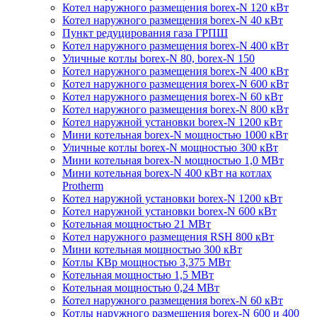
Котел наружного размещения borex-N 120 кВт
Котел наружного размещения borex-N 40 кВт
Пункт редуцирования газа ГРПШ
Котел наружного размещения borex-N 400 кВт
Уличные котлы borex-N 80, borex-N 150
Котел наружного размещения borex-N 400 кВт
Котел наружного размещения borex-N 600 кВт
Котел наружного размещения borex-N 60 кВт
Котел наружного размещения borex-N 800 кВт
Котел наружной установки borex-N 1200 кВт
Мини котельная borex-N мощностью 1000 кВт
Уличные котлы borex-N мощностью 300 кВт
Мини котельная borex-N мощностью 1,0 МВт
Мини котельная borex-N 400 кВт на котлах
Protherm
Котел наружной установки borex-N 1200 кВт
Котел наружной установки borex-N 600 кВт
Котельная мощностью 21 МВт
Котел наружного размещения RSH 800 кВт
Мини котельная мощностью 300 кВт
Котлы КВр мощностью 3,375 МВт
Котельная мощностью 1,5 МВт
Котельная мощностью 0,24 МВт
Котел наружного размещения borex-N 60 кВт
Котлы наружного размещения borex-N 600 и 400