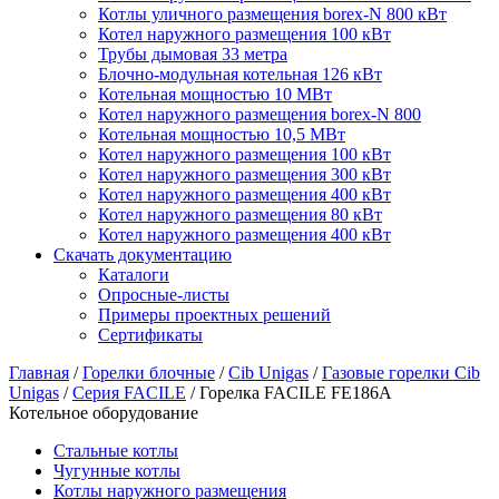
Котлы уличного размещения borex-N 800 кВт
Котел наружного размещения 100 кВт
Трубы дымовая 33 метра
Блочно-модульная котельная 126 кВт
Котельная мощностью 10 МВт
Котел наружного размещения borex-N 800
Котельная мощностью 10,5 МВт
Котел наружного размещения 100 кВт
Котел наружного размещения 300 кВт
Котел наружного размещения 400 кВт
Котел наружного размещения 80 кВт
Котел наружного размещения 400 кВт
Скачать документацию
Каталоги
Опросные-листы
Примеры проектных решений
Сертификаты
Главная
/
Горелки блочные
/
Cib Unigas
/
Газовые горелки Cib
Unigas
/
Серия FACILE
/
Горелка FACILE FE186A
Котельное оборудование
Стальные котлы
Чугунные котлы
Котлы наружного размещения