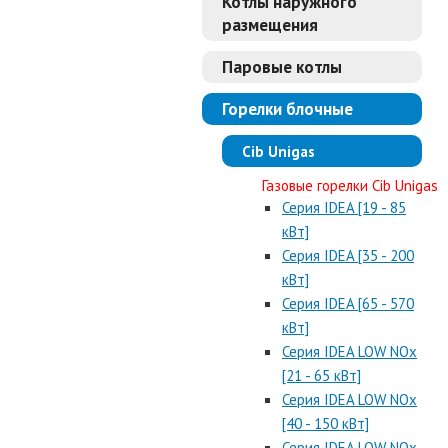
Котлы наружного
размещения
Паровые котлы
Горелки блочные
Cib Unigas
Газовые горелки Cib Unigas
Серия IDEA [19 - 85
кВт]
Серия IDEA [35 - 200
кВт]
Серия IDEA [65 - 570
кВт]
Серия IDEA LOW NOx
[21 - 65 кВт]
Серия IDEA LOW NOx
[40 - 150 кВт]
Серия IDEA LOW NOx