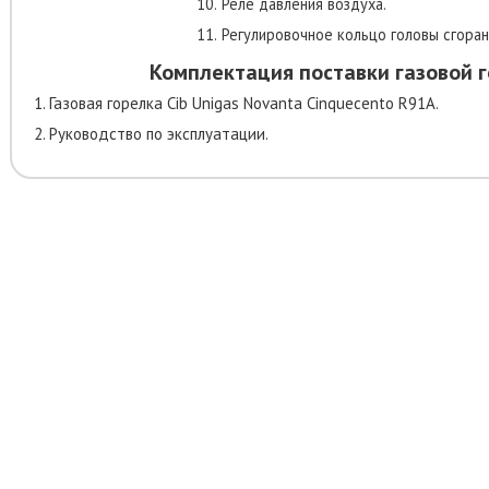
10.
Реле давления воздуха.
11.
Регулировочное кольцо головы сгоран
Комплектация поставки газовой 
1. Газовая горелка Cib Unigas Novanta Cinquecento R91A.
2. Руководство по эксплуатации.