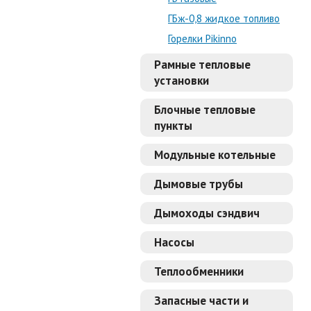
ГБж-0,8 жидкое топливо
Горелки Pikinno
Рамные тепловые
установки
Блочные тепловые
пункты
Модульные котельные
Дымовые трубы
Дымоходы сэндвич
Насосы
Теплообменники
Запасные части и