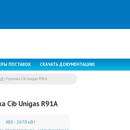
ЕРЫ ПОСТАВОК
СКАЧАТЬ ДОКУМЕНТАЦИЮ
т]
/
Горелка Cib Unigas R91A
ка Cib Unigas R91A
480 - 2670 кВт