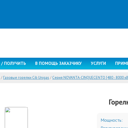
 / ПОЛУЧИТЬ
В ПОМОЩЬ ЗАКАЗЧИКУ
УСЛУГИ
ПРИМ
/
Газовые горелки Cib Unigas
/
Серия NOVANTA-CINQUECENTO [480 - 8000 кВ
Горел
Мощность: