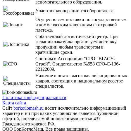
вспомогательного оборудования.
Участник кооперации гособоронзаказа.
Осуществляем поставки по государственным
и коммерческим контрактам с отсрочкой
платежа.
Собственный логистический центр. При
желании заказчика организуем доставку
продукции любым транспортом в
кратчайшие сроки.
Состоим в Ассоциации "СРО "ВГАСУ-
Строй". Свидетельство №558 СРО-С-136-
22122009.
Наличие в штате высококвалифицированных
кадров, состоящих в национальном реестре
специалистов.
Политика конфиденциальности
Карта сайта
Сайт
borkotlomash.ru
носит исключительно информационный
характер и ни при каких условиях не является публичной
офертой, определяемой положениями статьи 437
Гражданского кодекса РФ.
ООО БорКотлоМаш. Все права защищены.