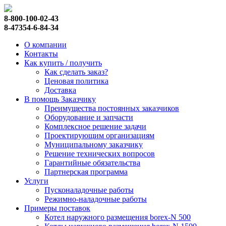
8-800-100-02-43
8-47354-6-84-34
О компании
Контакты
Как купить / получить
Как сделать заказ?
Ценовая политика
Доставка
В помощь Заказчику
Преимущества постоянных заказчиков
Оборудование и запчасти
Комплексное решение задачи
Проектирующим организациям
Муниципальному заказчику
Решение технических вопросов
Гарантийные обязательства
Партнерская программа
Услуги
Пусконаладочные работы
Режимно-наладочные работы
Примеры поставок
Котел наружного размещения borex-N 500