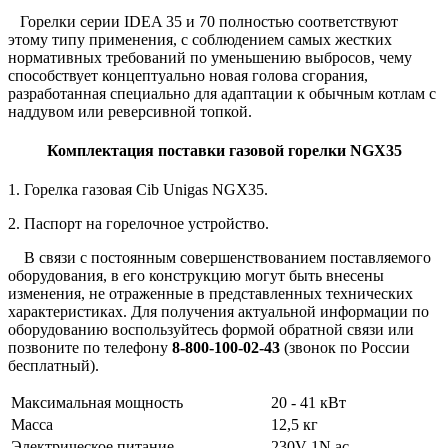
Горелки серии IDEA 35 и 70 полностью соответствуют
этому типу применения, с соблюдением самых жестких
нормативных требований по уменьшению выбросов, чему
способствует концептуально новая голова сгорания,
разработанная специально для адаптации к обычным котлам с
наддувом или реверсивной топкой.
Комплектация поставки газовой горелки NGX35
1. Горелка газовая Cib Unigas NGX35.
2. Паспорт на горелочное устройство.
В связи с постоянным совершенствованием поставляемого
оборудования, в его конструкцию могут быть внесены
изменения, не отраженные в представленных технических
характеристиках. Для получения актуальной информации по
оборудованию воспользуйтесь
формой обратной связи
или
позвоните по телефону
8-800-100-02-43
(звонок по России
бесплатный).
Максимальная мощность
20 - 41 кВт
Масса
12,5 кг
Электрическое питание
230V 1N ac