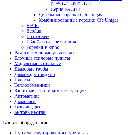
[2.550 - 13.000 кВт]
Серия FACILE
Дизельные горелки Cib Unigas
Комбинированные горелки Cib Unigas
F.B.R.
Ecoflam
ГБ газовые
ГБж-0,8 жидкое топливо
Горелки Pikinno
Рамные тепловые установки
Блочные тепловые пункты
Модульные котельные
Дымовые трубы
Дымоходы сэндвич
Насосы
Теплообменники
Запасные части и комплектующие
Автоматика
Дымососы
Газгольдеры
Бытовые котлы
Газовое оборудование
Пункты редуцирования и учета газа