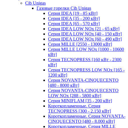
Cib Unigas
Газовые горелки Cib Unigas
Серия IDEA [19 - 85 кВт]
Серия IDEA [35 - 200 кВт]
Серия IDEA [65 - 570 кВт]
Серия IDEA LOW NOx [21 - 65 кВт]
Серия IDEA LOW NOx [40 - 150 кВт]
Серия IDEA LOW NOx [60 - 490 кВт]
Серия MILLE [2550 - 13000 кВт]
Серия MILLE LOW NOx [1000 - 10600
кВт]
Серия TECNOPRESS [160 кВт - 2300
кВт]
Серия TECNOPRESS LOW NOx [165 -
1200 кВт]
Серия NOVANTA-CINQUECENTO
[480 - 8000 кВт]
Серия NOVANTA-CINQUECENTO
LOW NOx [288 - 5800 кВт]
Серия MINIFLAM [35 - 200 кВт]
Короткопламенные. Серия
TECNOPRESS [300 - 2.150 кВт]
Короткопламенные. Серия NOVANTA-
CINQUECENTO [480 - 8.000 кВт]
Короткопламенные. Серия MILLE