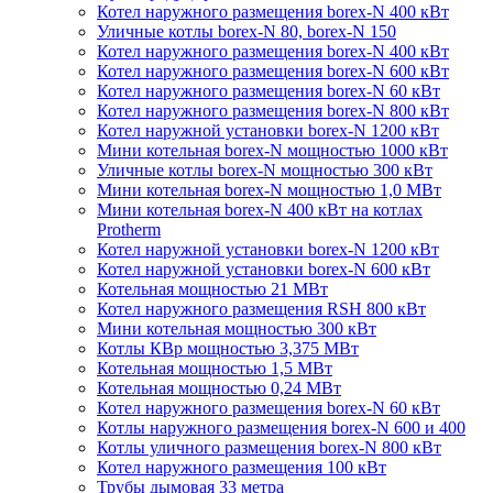
Котел наружного размещения borex-N 400 кВт
Уличные котлы borex-N 80, borex-N 150
Котел наружного размещения borex-N 400 кВт
Котел наружного размещения borex-N 600 кВт
Котел наружного размещения borex-N 60 кВт
Котел наружного размещения borex-N 800 кВт
Котел наружной установки borex-N 1200 кВт
Мини котельная borex-N мощностью 1000 кВт
Уличные котлы borex-N мощностью 300 кВт
Мини котельная borex-N мощностью 1,0 МВт
Мини котельная borex-N 400 кВт на котлах
Protherm
Котел наружной установки borex-N 1200 кВт
Котел наружной установки borex-N 600 кВт
Котельная мощностью 21 МВт
Котел наружного размещения RSH 800 кВт
Мини котельная мощностью 300 кВт
Котлы КВр мощностью 3,375 МВт
Котельная мощностью 1,5 МВт
Котельная мощностью 0,24 МВт
Котел наружного размещения borex-N 60 кВт
Котлы наружного размещения borex-N 600 и 400
Котлы уличного размещения borex-N 800 кВт
Котел наружного размещения 100 кВт
Трубы дымовая 33 метра