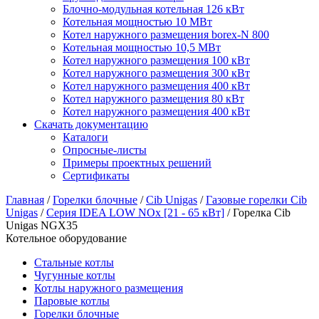
Блочно-модульная котельная 126 кВт
Котельная мощностью 10 МВт
Котел наружного размещения borex-N 800
Котельная мощностью 10,5 МВт
Котел наружного размещения 100 кВт
Котел наружного размещения 300 кВт
Котел наружного размещения 400 кВт
Котел наружного размещения 80 кВт
Котел наружного размещения 400 кВт
Скачать документацию
Каталоги
Опросные-листы
Примеры проектных решений
Сертификаты
Главная
/
Горелки блочные
/
Cib Unigas
/
Газовые горелки Cib
Unigas
/
Серия IDEA LOW NOx [21 - 65 кВт]
/
Горелка Cib
Unigas NGX35
Котельное оборудование
Стальные котлы
Чугунные котлы
Котлы наружного размещения
Паровые котлы
Горелки блочные