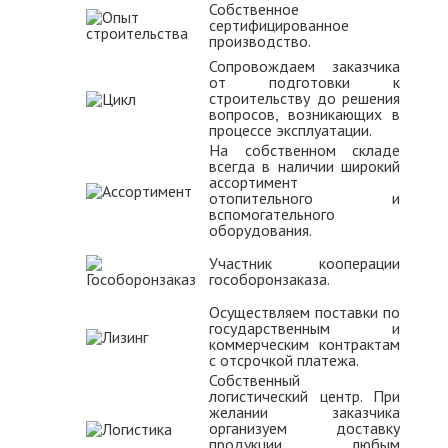
Собственное
сертифицированное
производство.
Сопровождаем заказчика
от подготовки к
строительству до решения
вопросов, возникающих в
процессе эксплуатации.
На собственном складе
всегда в наличии широкий
ассортимент
отопительного и
вспомогательного
оборудования.
Участник кооперации
гособоронзаказа.
Осуществляем поставки по
государственным и
коммерческим контрактам
с отсрочкой платежа.
Собственный
логистический центр. При
желании заказчика
организуем доставку
продукции любым