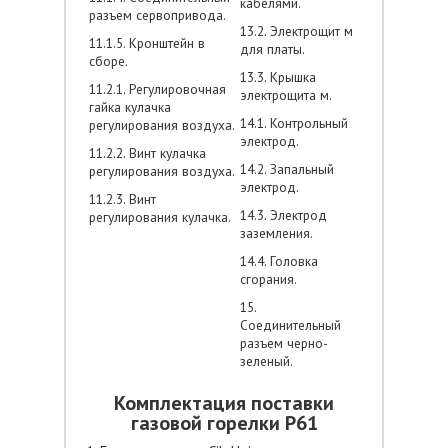
кабелями.
разъем сервопривода.
13.2. Электрощит м
11.1.5. Кронштейн в
для платы.
сборе.
13.3. Крышка
11.2.1. Регулировочная
электрощита м.
гайка кулачка
14.1. Контрольный
регулирования воздуха.
электрод.
11.2.2. Винт кулачка
14.2. Запальный
регулирования воздуха.
электрод.
11.2.3. Винт
14.3. Электрод
регулирования кулачка.
заземления.
14.4. Головка
сгорания.
15.
Соединительный
разъем черно-
зеленый.
Комплектация поставки
газовой горелки P61