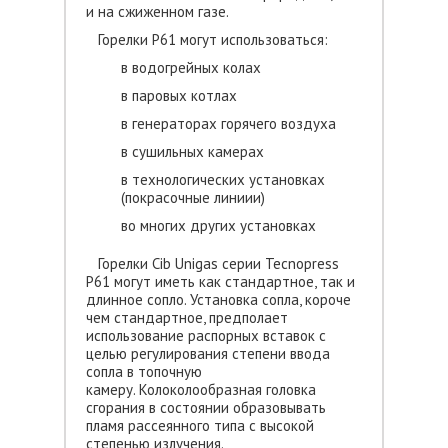
и на сжиженном газе.
Горелки P61 могут использоваться:
в водогрейных колах
в паровых котлах
в генераторах горячего воздуха
в сушильных камерах
в технологических установках
(покрасочные линиии)
во многих других установках
Горелки Cib Unigas серии Tecnopress
P61 могут иметь как стандартное, так и
длинное сопло. Установка сопла, короче
чем стандартное, предполает
использование распорных вставок с
целью регулирования степени ввода
сопла в топочную
камеру. Колоколообразная головка
сгорания в состоянии образовывать
пламя рассеянного типа с высокой
степенью излучения.