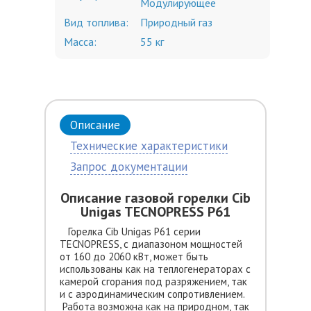
Модулирующее
Вид топлива:
Природный газ
Масса:
55 кг
Описание
Технические характеристики
Запрос документации
Описание газовой горелки Cib
Unigas TECNOPRESS P61
Горелка Cib Unigas P61 серии
TECNOPRESS, с диапазоном мощностей
от 160 до 2060 кВт, может быть
использованы как на теплогенераторах с
камерой сгорания под разряжением, так
и с аэродинамическим сопротивлением.
Работа возможна как на природном, так