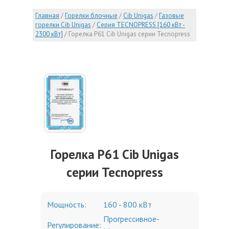
Главная
/
Горелки блочные
/
Cib Unigas
/
Газовые
горелки Cib Unigas
/
Серия TECNOPRESS [160 кВт -
2300 кВт]
/
Горелка P61 Cib Unigas серии Tecnopress
Горелка P61 Cib Unigas
серии Tecnopress
Мощность:
160 - 800 кВт
Прогрессивное-
Регулирование: