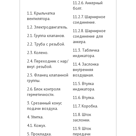
11.2.6. Анкерный
болт.
1.1. Крыльчатка
11.2.7. Шарнирное
вентилятора.
соединение.
1.2. Электродвигатель.
11.2.8. Шарнирное
2.1. Группа клапанов.
соединение для
анкера.
2.2. Труба с резьбой.
11.3. Табличка
2.3. Колено.
индикатора.
2.4. Переходник с нар/
11.4. Заслонка
внут. резьбой.
внутренняя
2.5. Фланец клапанной
воздушная.
группы.
11.5. Втулка
2.6. Блок контроля
индикатора.
герметичности.
11.6. Втулка.
3. Срезанный конус
11.7. Коробка.
подачи воздуха.
11.8. Шток
4. Улитка.
заслонки.
4.1. Кожух.
11.9. Шток
5. Прокладка.
передачи