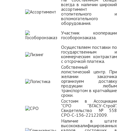
всегда в наличии широкий
ассортимент
отопительного и
вспомогательного
оборудования.
Участник кооперации
гособоронзаказа.
Осуществляем поставки по
государственным и
коммерческим контрактам
с отсрочкой платежа.
Собственный
логистический центр. При
желании заказчика
организуем доставку
продукции любым
транспортом в кратчайшие
сроки.
Состоим в Ассоциации
"СРО "ВГАСУ-Строй".
Свидетельство №558
СРО-С-136-22122009.
Наличие в штате
высококвалифицированных
кадров, состоящих в