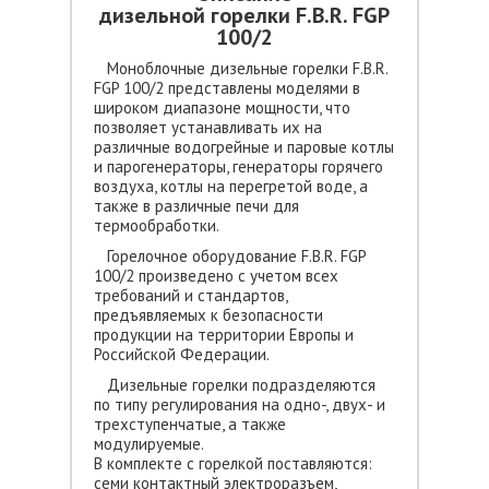
дизельной горелки F.B.R. FGP
100/2
Моноблочные дизельные горелки F.B.R.
FGP 100/2 представлены моделями в
широком диапазоне мощности, что
позволяет устанавливать их на
различные водогрейные и паровые котлы
и парогенераторы, генераторы горячего
воздуха, котлы на перегретой воде, а
также в различные печи для
термообработки.
Горелочное оборудование F.B.R. FGP
100/2 произведено с учетом всех
требований и стандартов,
предъявляемых к безопасности
продукции на территории Европы и
Российской Федерации.
Дизельные горелки подразделяются
по типу регулирования на одно-, двух- и
трехступенчатые, а также
модулируемые.
В комплекте с горелкой поставляются:
семи контактный электроразъем,