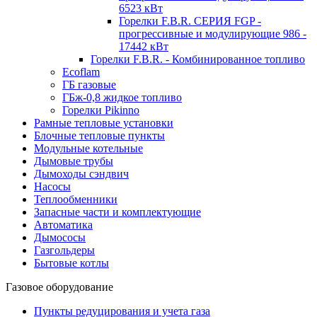
6523 кВт
Горелки F.B.R. СЕРИЯ FGP -
прогрессивные и модулирующие 986 -
17442 кВт
Горелки F.B.R. - Комбинированное топливо
Ecoflam
ГБ газовые
ГБж-0,8 жидкое топливо
Горелки Pikinno
Рамные тепловые установки
Блочные тепловые пункты
Модульные котельные
Дымовые трубы
Дымоходы сэндвич
Насосы
Теплообменники
Запасные части и комплектующие
Автоматика
Дымососы
Газгольдеры
Бытовые котлы
Газовое оборудование
Пункты редуцирования и учета газа