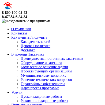
8-800-100-02-43
8-47354-6-84-34
О компании
Контакты
Как купить / получить
Как сделать заказ?
Ценовая политика
Доставка
В помощь Заказчику
Преимущества постоянных заказчиков
Оборудование и запчасти
Комплексное решение задачи
Проектирующим организациям
Муниципальному заказчику
Решение технических вопросов
Гарантийные обязательства
Партнерская программа
Услуги
Пусконаладочные работы
Режимно-наладочные работы
Примеры поставок