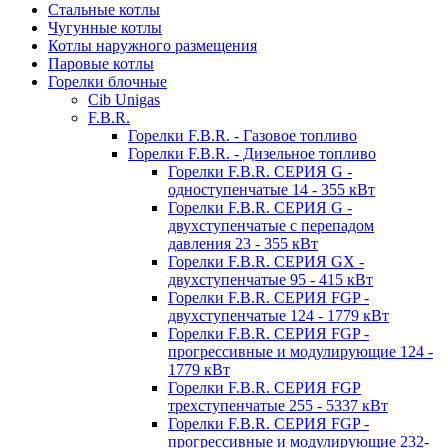
Стальные котлы
Чугунные котлы
Котлы наружного размещения
Паровые котлы
Горелки блочные
Cib Unigas
F.B.R.
Горелки F.B.R. - Газовое топливо
Горелки F.B.R. - Дизельное топливо
Горелки F.B.R. СЕРИЯ G -
одноступенчатые 14 - 355 кВт
Горелки F.B.R. СЕРИЯ G -
двухступенчатые с перепадом
давления 23 - 355 кВт
Горелки F.B.R. СЕРИЯ GX -
двухступенчатые 95 - 415 кВт
Горелки F.B.R. СЕРИЯ FGP -
двухступенчатые 124 - 1779 кВт
Горелки F.B.R. СЕРИЯ FGP -
прогрессивные и модулирующие 124 -
1779 кВт
Горелки F.B.R. СЕРИЯ FGP
трехступенчатые 255 - 5337 кВт
Горелки F.B.R. СЕРИЯ FGP -
прогрессивные и модулирующие 232-