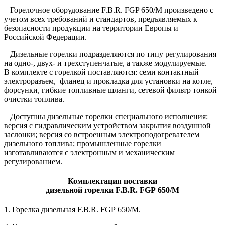
Горелочное оборудование F.B.R. FGP 650/M произведено с
учетом всех требований и стандартов, предъявляемых к
безопасности продукции на территории Европы и
Российской Федерации.
Дизельные горелки подразделяются по типу регулирования
на одно-, двух- и трехступенчатые, а также модулируемые.
В комплекте с горелкой поставляются: семи контактный
электроразъем, фланец и прокладка для установки на котле,
форсунки, гибкие топливные шланги, сетевой фильтр тонкой
очистки топлива.
Доступны дизельные горелки специального исполнения:
версия с гидравлическим устройством закрытия воздушной
заслонки; версия со встроенным электроподогревателем
дизельного топлива; промышленные горелки
изготавливаются с электронным и механическим
регулированием.
Комплектация поставки
дизельной горелки F.B.R. FGP 650/M
1. Горелка дизельная F.B.R. FGP 650/M.