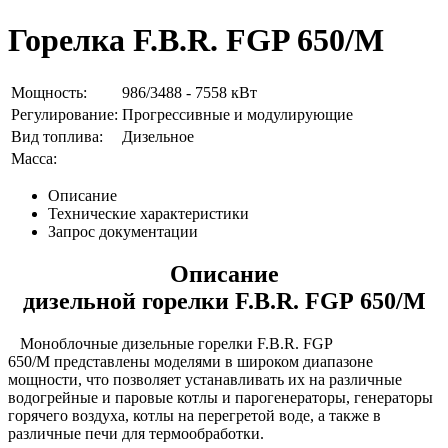
Горелка F.B.R. FGP 650/M
Мощность:
986/3488 - 7558 кВт
Регулирование:
Прогрессивные и модулирующие
Вид топлива:
Дизельное
Масса:
Описание
Технические характеристики
Запрос документации
Описание
дизельной горелки F.B.R. FGP 650/M
Моноблочные дизельные горелки F.B.R. FGP
650/M представлены моделями в широком диапазоне
мощности, что позволяет устанавливать их на различные
водогрейные и паровые котлы и парогенераторы, генераторы
горячего воздуха, котлы на перегретой воде, а также в
различные печи для термообработки.