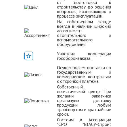
от подготовки к
строительству до решения
вопросов, возникающих в
процессе эксплуатации.
На собственном складе
всегда в наличии широкий
ассортимент
отопительного и
вспомогательного
оборудования.
Участник кооперации
гособоронзаказа.
Осуществляем поставки по
государственным и
коммерческим контрактам
с отсрочкой платежа.
Собственный
логистический центр. При
желании заказчика
организуем доставку
продукции любым
транспортом в кратчайшие
сроки.
Состоим в Ассоциации
"СРО "ВГАСУ-Строй".