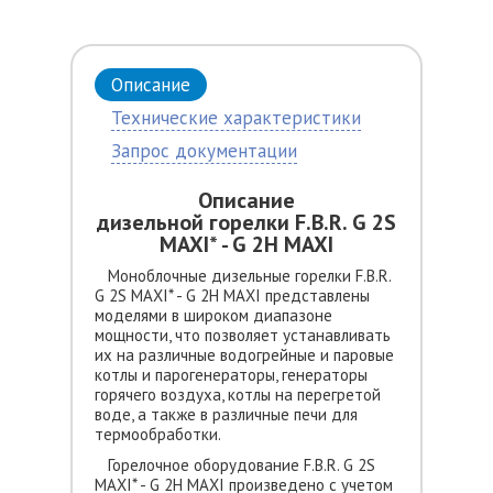
Описание
Технические характеристики
Запрос документации
Описание
дизельной горелки F.B.R. G 2S
MAXI* - G 2H MAXI
Моноблочные дизельные горелки F.B.R.
G 2S MAXI* - G 2H MAXI представлены
моделями в широком диапазоне
мощности, что позволяет устанавливать
их на различные водогрейные и паровые
котлы и парогенераторы, генераторы
горячего воздуха, котлы на перегретой
воде, а также в различные печи для
термообработки.
Горелочное оборудование F.B.R. G 2S
MAXI* - G 2H MAXI произведено с учетом