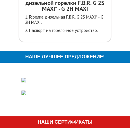
дизельной горелки F.B.R. G 2S
MAXI* - G 2H MAXI
1. Горелка дизельная F.B.R. G 2S MAXI* - G
2H MAXI.
2. Паспорт на горелочное устройство.
НАШЕ ЛУЧШЕЕ ПРЕДЛОЖЕНИЕ!
НАШИ СЕРТИФИКАТЫ