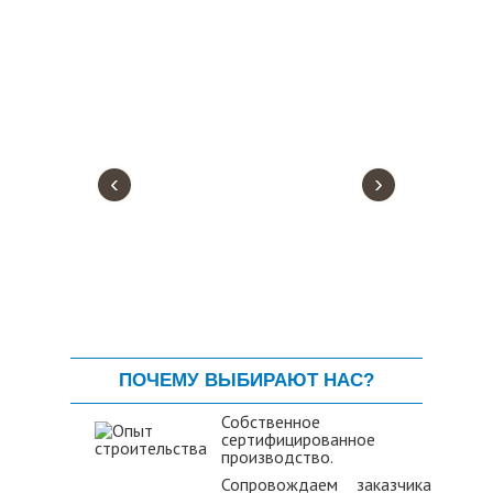
‹
›
ПОЧЕМУ ВЫБИРАЮТ НАС?
Собственное
сертифицированное
производство.
Сопровождаем заказчика