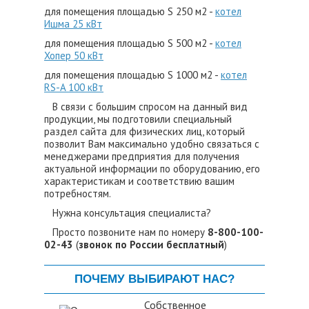
для помещения площадью S 250 м2 -
котел
Ишма 25 кВт
для помещения площадью S 500 м2 -
котел
Хопер 50 кВт
для помещения площадью S 1000 м2 -
котел
RS-A 100 кВт
В связи с большим спросом на данный вид
продукции, мы подготовили специальный
раздел сайта для физических лиц, который
позволит Вам максимально удобно связаться с
менеджерами предприятия для получения
актуальной информации по оборудованию, его
характеристикам и соответствию вашим
потребностям.
Нужна консультация специалиста?
Просто позвоните нам по номеру
8-800-100-
02-43
(
звонок по России бесплатный
)
ПОЧЕМУ ВЫБИРАЮТ НАС?
Собственное