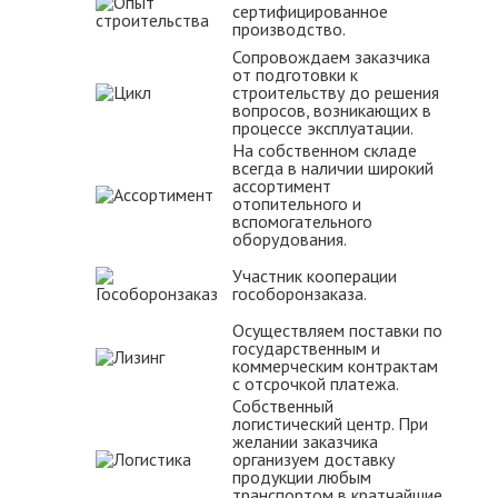
сертифицированное
производство.
Сопровождаем заказчика
от подготовки к
строительству до решения
вопросов, возникающих в
процессе эксплуатации.
На собственном складе
всегда в наличии широкий
ассортимент
отопительного и
вспомогательного
оборудования.
Участник кооперации
гособоронзаказа.
Осуществляем поставки по
государственным и
коммерческим контрактам
с отсрочкой платежа.
Собственный
логистический центр. При
желании заказчика
организуем доставку
продукции любым
транспортом в кратчайшие