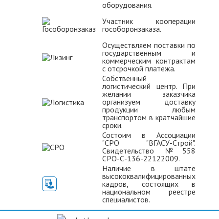
оборудования.
Участник кооперации
гособоронзаказа.
Осуществляем поставки по
государственным и
коммерческим контрактам
с отсрочкой платежа.
Собственный
логистический центр. При
желании заказчика
организуем доставку
продукции любым
транспортом в кратчайшие
сроки.
Состоим в Ассоциации
"СРО "ВГАСУ-Строй".
Свидетельство №558
СРО-С-136-22122009.
Наличие в штате
высококвалифицированных
кадров, состоящих в
национальном реестре
специалистов.