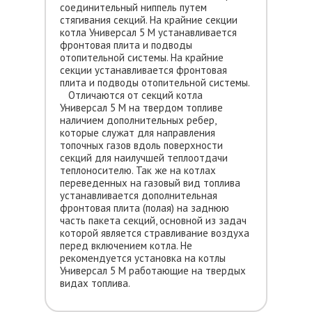
соединительный ниппель путем
стягивания секций. На крайние секции
котла Универсал 5 М устанавливается
фронтовая плита и подводы
отопительной системы. На крайние
секции устанавливается фронтовая
плита и подводы отопительной системы.
Отличаются от секций котла
Универсал 5 М на твердом топливе
наличием дополнительных ребер,
которые служат для направления
топочных газов вдоль поверхности
секций для наилучшей теплоотдачи
теплоносителю. Так же на котлах
переведенных на газовый вид топлива
устанавливается дополнительная
фронтовая плита (полая) на заднюю
часть пакета секций, основной из задач
которой является стравливание воздуха
перед включением котла. Не
рекомендуется установка на котлы
Универсал 5 М работающие на твердых
видах топлива.