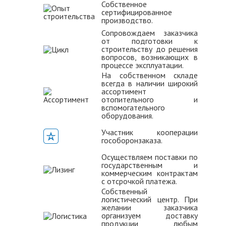
Собственное
сертифицированное
производство.
Сопровождаем заказчика
от подготовки к
строительству до решения
вопросов, возникающих в
процессе эксплуатации.
На собственном складе
всегда в наличии широкий
ассортимент
отопительного и
вспомогательного
оборудования.
Участник кооперации
гособоронзаказа.
Осуществляем поставки по
государственным и
коммерческим контрактам
с отсрочкой платежа.
Собственный
логистический центр. При
желании заказчика
организуем доставку
продукции любым