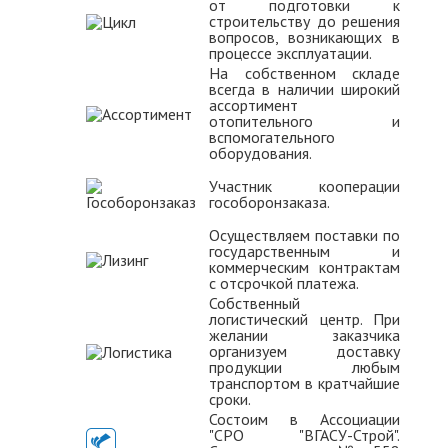
от подготовки к
строительству до решения
вопросов, возникающих в
процессе эксплуатации.
На собственном складе
всегда в наличии широкий
ассортимент
отопительного и
вспомогательного
оборудования.
Участник кооперации
гособоронзаказа.
Осуществляем поставки по
государственным и
коммерческим контрактам
с отсрочкой платежа.
Собственный
логистический центр. При
желании заказчика
организуем доставку
продукции любым
транспортом в кратчайшие
сроки.
Состоим в Ассоциации
"СРО "ВГАСУ-Строй".