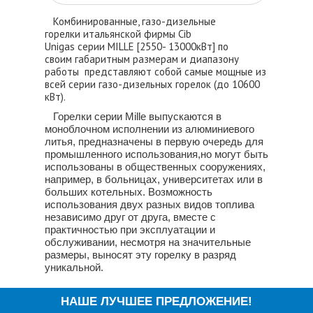
Комбинированные, газо-дизельные
горелки итальянской фирмы Cib
Unigas серии MILLE [2550- 13000кВт] по
своим габаритным размерам и диапазону
работы представляют собой самые мощные из
всей серии газо-дизельных горелок (до 10600
кВт).
Горелки серии Mille выпускаются в
моноблочном исполнении из алюминиевого
литья, предназначены в первую очередь для
промышленного использования,но могут быть
использованы в общественных сооружениях,
например, в больницах, университетах или в
больших котельных. Возможность
использования двух разных видов топлива
независимо друг от друга, вместе с
практичностью при эксплуатации и
обслуживании, несмотря на значительные
размеры, выносят эту горелку в разряд
уникальной.
НАШЕ ЛУЧШЕЕ ПРЕДЛОЖЕНИЕ!