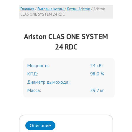
Главная
/
Бытовые котлы
/
Котлы Ariston
/
Ariston
CLAS ONE SYSTEM 24 RDC
Ariston CLAS ONE SYSTEM
24 RDC
Мощность:
24 кВт
КПД:
98,0 %
Диаметр дымохода:
Масса:
29,7 кг
Описание