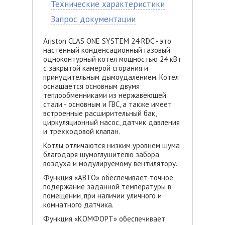
Технические характеристики
Запрос документации
Ariston CLAS ONE SYSTEM 24 RDC - это
настенный конденсационный газовый
одноконтурный котел мощностью 24 кВт
с закрытой камерой сгорания и
принудительным дымоудалением. Котел
оснащается основным двумя
теплообменниками из нержавеющей
стали - основным и ГВС, а также имеет
встроенные расширительный бак,
циркуляционный насос, датчик давления
и трехходовой клапан.
Котлы отличаются низким уровнем шума
благодаря шумоглушителю забора
воздуха и модулируемому вентилятору.
Функция «АВТО» обеспечивает точное
подержание заданной температуры в
помещении, при наличии уличного и
комнатного датчика.
Функция «КОМФОРТ» обеспечивает