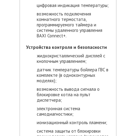
цифровая индикация температуры;
возможность подключения
комнатного термостата,
программируемого таймера и
системы удаленного управления
BAXI Connect+.
Устройства контроля и безопасности
жидкокристаллический дисплей с
кнопочным управлением;
датчик температуры бойлера ГВС в
комплекте (в одноконтурных
моделях);
возможность вывода сигнала о
блокировке котла на пульт
диспетчера;
электронная система
самодиагностики;
ионизационный контроль пламени;
система защиты от блокировки