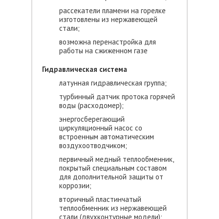
рассекатели пламени на горелке
изготовлены из нержавеющей
стали;
возможна перенастройка для
работы на сжиженном газе
Гидравлическая система
латунная гидравлическая группа;
турбинный датчик протока горячей
воды (расходомер);
энергосберегающий
циркуляционный насос со
встроенным автоматическим
воздухоотводчиком;
первичный медный теплообменник,
покрытый специальным составом
для дополнительной защиты от
коррозии;
вторичный пластинчатый
теплообменник из нержавеющей
стали (двухконтурные модели);