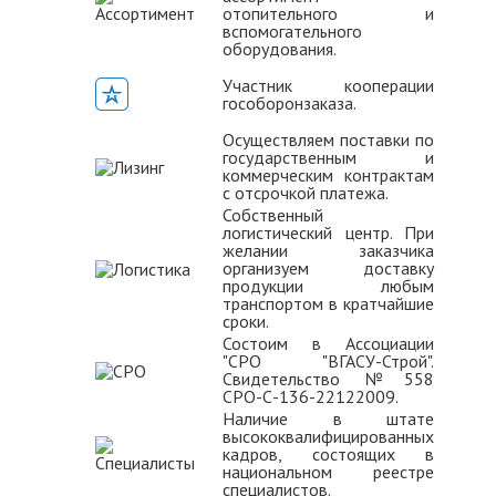
отопительного и
вспомогательного
оборудования.
Участник кооперации
гособоронзаказа.
Осуществляем поставки по
государственным и
коммерческим контрактам
с отсрочкой платежа.
Собственный
логистический центр. При
желании заказчика
организуем доставку
продукции любым
транспортом в кратчайшие
сроки.
Состоим в Ассоциации
"СРО "ВГАСУ-Строй".
Свидетельство №558
СРО-С-136-22122009.
Наличие в штате
высококвалифицированных
кадров, состоящих в
национальном реестре
специалистов.