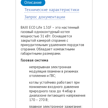
Описание
Технические характеристики
Запрос документации
BAXI ECO Life 1.31F – это настенный
газовый одноконтурный котел
мощностью 31 кВт. Оснащается
закрытой камерой сгорания с
принудительным удалением пордуктов
сгорания. Обладает компактными
габаритными размерами.
Газовая система
непрерывная электронная
модуляция пламени в режимах
отопления и ГВС;
котлы устойчиво работают при
понижении входного давления
природного газа до 4 мбар в
диапазоне питающего напряжения
170 – 270 В;
плавное электронное зажигание;