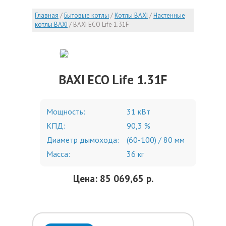
Главная
/
Бытовые котлы
/
Котлы BAXI
/
Настенные
котлы BAXI
/
BAXI ECO Life 1.31F
BAXI ECO Life 1.31F
Мощность:
31 кВт
КПД:
90,3 %
Диаметр дымохода:
(60-100) / 80 мм
Масса:
36 кг
Цена: 85 069,65 р.