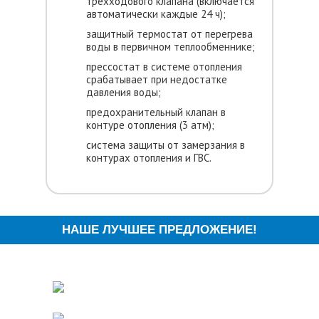
трехходового клапана (включается
автоматически каждые 24 ч);
защитный термостат от перегрева
воды в первичном теплообменнике;
прессостат в системе отопления
срабатывает при недостатке
давления воды;
предохранительный клапан в
контуре отопления (3 атм);
система защиты от замерзания в
контурах отопления и ГВС.
НАШЕ ЛУЧШЕЕ ПРЕДЛОЖЕНИЕ!