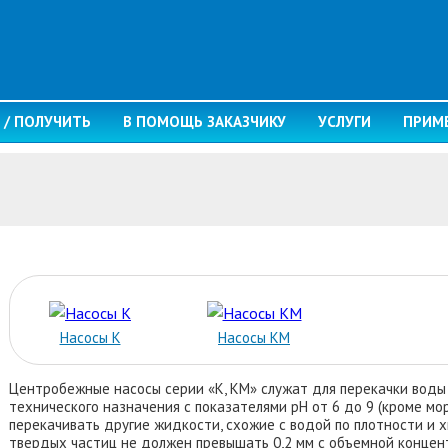
 / ПОЛУЧИТЬ
В ПОМОЩЬ ЗАКАЗЧИКУ
УСЛУГИ
ПРИМ
Насосы К
Насосы КM
Центробежные насосы серии «К, КМ» служат для перекачки воды
технического
назначения с показателями pH от 6 до 9 (кроме мо
перекачивать другие жидкости, схожие с водой по плотности и 
твердых частиц не должен превышать 0,2 мм с объемной концент