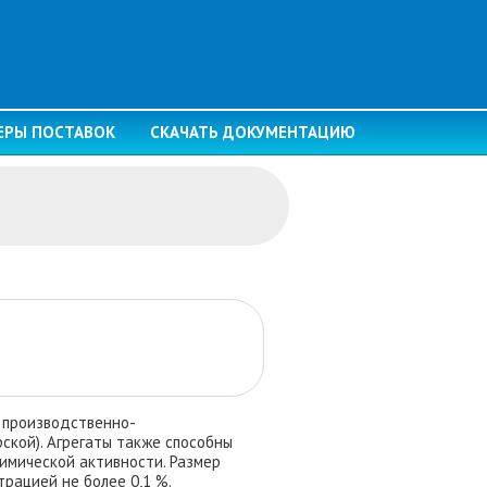
ЕРЫ ПОСТАВОК
СКАЧАТЬ ДОКУМЕНТАЦИЮ
 производственно-
рской).
Агрегаты
также способны
химической активности. Размер
рацией не более 0,1 %.