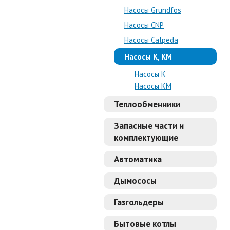
Насосы Grundfos
Насосы CNP
Насосы Calpeda
Насосы K, KM
Насосы К
Насосы КM
Теплообменники
Запасные части и
комплектующие
Автоматика
Дымососы
Газгольдеры
Бытовые котлы