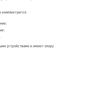
ы комплектуются
ние;
ие;
.
тыми устройствами и имеют опору