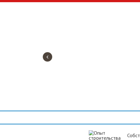
‹
Собст