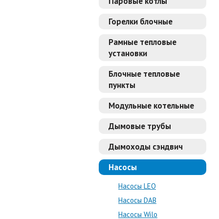
Паровые котлы
Горелки блочные
Рамные тепловые
установки
Блочные тепловые
пункты
Модульные котельные
Дымовые трубы
Дымоходы сэндвич
Насосы
Насосы LEO
Насосы DAB
Насосы Wilo