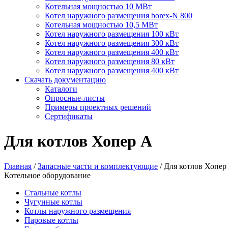
Котельная мощностью 10 МВт
Котел наружного размещения borex-N 800
Котельная мощностью 10,5 МВт
Котел наружного размещения 100 кВт
Котел наружного размещения 300 кВт
Котел наружного размещения 400 кВт
Котел наружного размещения 80 кВт
Котел наружного размещения 400 кВт
Скачать документацию
Каталоги
Опросные-листы
Примеры проектных решений
Сертификаты
Для котлов Хопер А
Главная
/
Запасные части и комплектующие
/
Для котлов Хопер
Котельное оборудование
Стальные котлы
Чугунные котлы
Котлы наружного размещения
Паровые котлы