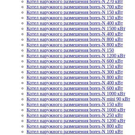
Котел наружного размещения borex-N 270 кВт
Котел наружного размещения borex-N 700 кВт
Котел наружного размещения borex-N 150 кВт
Котел наружного размещения borex-N 150 кВт
Котел наружного размещения borex-N 400 кВт
Котел наружного размещения borex-N 1500 кВт
Котел наружного размещения borex-N 400 кВт
Котел наружного размещения borex-N 800 кВт
Котел наружного размещения borex-N 800 кВт
Котел наружного размещения borex-N 150
Котел наружного размещения borex-N 1200 кВт
Котел наружного размещения borex-N 600 кВт
Котел наружного размещения borex-N 150 кВт
Котел наружного размещения borex-N 300 кВт
Котел наружного размещения borex-N 800 кВт
Котел наружного размещения borex-N 400 кВт
Котел наружного размещения borex-N 600 кВт
Котел наружного размещения borex-N 1000 кВт
Котел наружного размещения borex-N mini 90 кВт
Котел наружного размещения borex-N 150 кВт
Котел наружного размещения borex-N 1000 кВт
Котел наружного размещения borex-N 250 кВт
Котел наружного размещения borex-N 1200 кВт
Котел наружного размещения borex-N 800 кВт
Котел наружного размещения borex-N 100 кВт