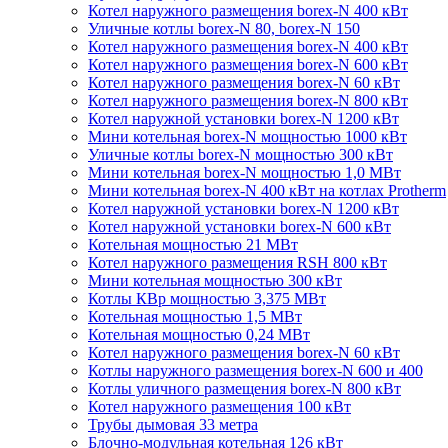
Котел наружного размещения borex-N 400 кВт
Уличные котлы borex-N 80, borex-N 150
Котел наружного размещения borex-N 400 кВт
Котел наружного размещения borex-N 600 кВт
Котел наружного размещения borex-N 60 кВт
Котел наружного размещения borex-N 800 кВт
Котел наружной установки borex-N 1200 кВт
Мини котельная borex-N мощностью 1000 кВт
Уличные котлы borex-N мощностью 300 кВт
Мини котельная borex-N мощностью 1,0 МВт
Мини котельная borex-N 400 кВт на котлах Protherm
Котел наружной установки borex-N 1200 кВт
Котел наружной установки borex-N 600 кВт
Котельная мощностью 21 МВт
Котел наружного размещения RSH 800 кВт
Мини котельная мощностью 300 кВт
Котлы КВр мощностью 3,375 МВт
Котельная мощностью 1,5 МВт
Котельная мощностью 0,24 МВт
Котел наружного размещения borex-N 60 кВт
Котлы наружного размещения borex-N 600 и 400
Котлы уличного размещения borex-N 800 кВт
Котел наружного размещения 100 кВт
Трубы дымовая 33 метра
Блочно-модульная котельная 126 кВт