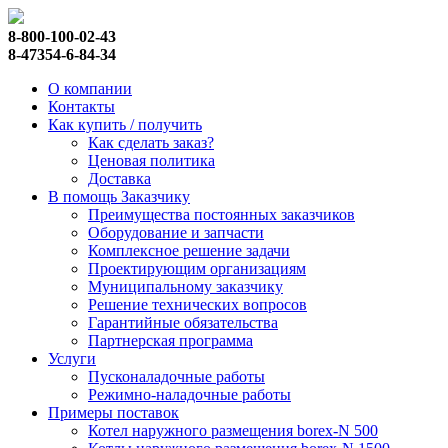
8-800-100-02-43
8-47354-6-84-34
О компании
Контакты
Как купить / получить
Как сделать заказ?
Ценовая политика
Доставка
В помощь Заказчику
Преимущества постоянных заказчиков
Оборудование и запчасти
Комплексное решение задачи
Проектирующим организациям
Муниципальному заказчику
Решение технических вопросов
Гарантийные обязательства
Партнерская программа
Услуги
Пусконаладочные работы
Режимно-наладочные работы
Примеры поставок
Котел наружного размещения borex-N 500