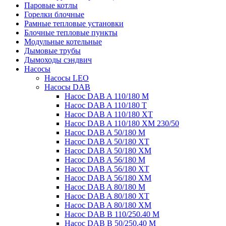
Паровые котлы
Горелки блочные
Рамные тепловые установки
Блочные тепловые пункты
Модульные котельные
Дымовые трубы
Дымоходы сэндвич
Насосы
Насосы LEO
Насосы DAB
Насос DAB A 110/180 М
Насос DAB A 110/180 Т
Насос DAB A 110/180 XТ
Насос DAB A 110/180 ХМ 230/50
Насос DAB A 50/180 М
Насос DAB A 50/180 ХT
Насос DAB A 50/180 ХM
Насос DAB A 56/180 М
Насос DAB A 56/180 XT
Насос DAB A 56/180 XM
Насос DAB A 80/180 M
Насос DAB A 80/180 XT
Насос DAB A 80/180 XM
Насос DAB B 110/250.40 M
Насос DAB B 50/250.40 M