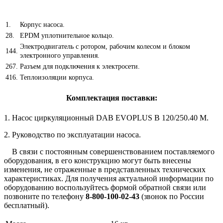
1.
Корпус насоса.
28.
EPDM уплотнительное кольцо.
Электродвигатель с ротором, рабочим колесом и блоком
144.
электронного управления.
267.
Разъем для подключения к электросети.
416.
Теплоизоляции корпуса.
Комплектация поставки:
1. Насос циркуляционный DAB EVOPLUS B 120/250.40 M.
2. Руководство по эксплуатации насоса.
В связи с постоянным совершенствованием поставляемого
оборудования, в его конструкцию могут быть внесены
изменения, не отраженные в представленных технических
характеристиках. Для получения актуальной информации по
оборудованию воспользуйтесь
формой обратной связи
или
позвоните по телефону
8-800-100-02-43
(звонок по России
бесплатный).