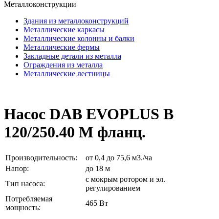
Металлоконструкции
Здания из металлоконструкций
Металлические каркасы
Металлические колонны и балки
Металлические фермы
Закладные детали из металла
Ограждения из металла
Металлические лестницы
Насос DAB EVOPLUS B
120/250.40 M фланц.
Производительность:
от 0,4 до 75,6 м3./ча
Напор:
до 18 м
с мокрым ротором и эл.
Тип насоса:
регулированием
Потребляемая
465 Вт
мощность: