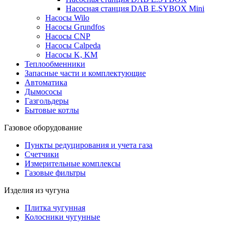
Насосная станция DAB E.SYBOX Mini
Насосы Wilo
Насосы Grundfos
Насосы CNP
Насосы Calpeda
Насосы K, KM
Теплообменники
Запасные части и комплектующие
Автоматика
Дымососы
Газгольдеры
Бытовые котлы
Газовое оборудование
Пункты редуцирования и учета газа
Счетчики
Измерительные комплексы
Газовые фильтры
Изделия из чугуна
Плитка чугунная
Колосники чугунные