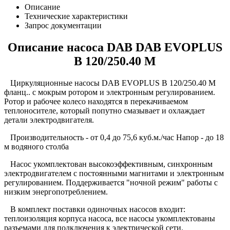
Описание
Технические характеристики
Запрос документации
Описание насоса DAB DAB EVOPLUS
B 120/250.40 M
Циркуляционные насосы DAB EVOPLUS B 120/250.40 M
фланц.. с мокрым ротором и электронным регулированием.
Ротор и рабочее колесо находятся в перекачиваемом
теплоносителе, который попутно смазывает и охлаждает
детали электродвигателя.
Производительность - от 0,4 до 75,6 куб.м./час Напор - до 18
м водяного столба
Насос укомплектован высокоэффективным, синхронным
электродвигателем с постоянными магнитами и электронным
регулированием. Поддерживается "ночной режим" работы с
низким энергопотреблением.
В комплект поставки одиночных насосов входит:
теплоизоляция корпуса насоса, все насосы укомплектованы
разъемами для подключения к электрической сети.