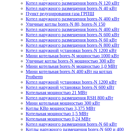
Котел наружного размещения borex-N 120 кВт
Котел наружного размещения borex-N 40 кВт
Пункт редуцирования газа ГРПШ
Котел наружного размещения borex-N 400 кВт
Уличные котлы borex-N 80, borex-N 150
Котел наружного размещения borex-N 400 кВт
Котел наружного размещения borex-N 600 кВт
Котел наружного размещения borex-N 60 кВт
Котел наружного размещения borex-N 800 кВт
Котел наружной установки borex-N 1200 кВт
Мини котельная borex-N мощностью 1000 кВт
Уличные котлы borex-N мощностью 300 кВт
Мини котельная borex-N мощностью 1,0 МВт
Мини котельная borex-N 400 кВт на котлах
Protherm
Котел наружной установки borex-N 1200 кВт
Котел наружной установки borex-N 600 кВт
Котельная мощностью 21 МВт
Котел наружного размещения RSH 800 кВт
Мини котельная мощностью 300 кВт
Котлы КВр мощностью 3,375 МВт
Котельная мощностью 1,5 МВт
Котельная мощностью 0,24 МВт
Котел наружного размещения borex-N 60 кВт
Котлы наружного размещения borex-N 600 и 400