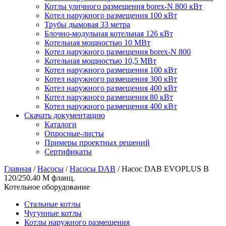
Котлы уличного размещения borex-N 800 кВт
Котел наружного размещения 100 кВт
Трубы дымовая 33 метра
Блочно-модульная котельная 126 кВт
Котельная мощностью 10 МВт
Котел наружного размещения borex-N 800
Котельная мощностью 10,5 МВт
Котел наружного размещения 100 кВт
Котел наружного размещения 300 кВт
Котел наружного размещения 400 кВт
Котел наружного размещения 80 кВт
Котел наружного размещения 400 кВт
Скачать документацию
Каталоги
Опросные-листы
Примеры проектных решений
Сертификаты
Главная
/
Насосы
/
Насосы DAB
/
Насос DAB EVOPLUS B
120/250.40 M фланц.
Котельное оборудование
Стальные котлы
Чугунные котлы
Котлы наружного размещения