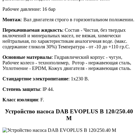
Рабочее давление: 16 бар
Монтаж
: Вал двигателя строго в горизонтальном положении.
Перекачиваемая жидкость
: Состав - Чистая, без твердых
включений и минеральных масел, не вязкая, химически
нейтральная, по характеристикам аналогичная воде. (макс.
содержание гликоля 30%) Температура - от -10 до +110 гр.С.
Основные материалы
: Гидравлический корпус - чугун,
Рабочее колесо - технополимер, Ротор - нержавеющая сталь,
Уплотнение - EPDM, Кожух двигателя - нержавеющая сталь.
Стандартное электропитание
: 1x230 В.
Степень защиты
: IP 44.
Класс изоляции
: F.
Устройство насоса DAB EVOPLUS B 120/250.40
M