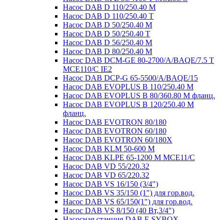
Насос DAB D 110/250.40 M
Насос DAB D 110/250.40 Т
Насос DAB D 50/250.40 М
Насос DAB D 50/250.40 Т
Насос DAB D 56/250.40 М
Насос DAB D 80/250.40 M
Насос DAB DCM-GE 80-2700/A/BAQE/7.5 T
MCE110/C IE2
Насос DAB DCP-G 65-5500/A/BAQE/15
Насос DAB EVOPLUS B 110/250.40 M
Насос DAB EVOPLUS B 80/360.80 M фланц.
Насос DAB EVOPLUS B 120/250.40 M
фланц.
Насос DAB EVOTRON 80/180
Насос DAB EVOTRON 60/180
Насос DAB EVOTRON 60/180X
Насос DAB KLM 50-600 M
Насос DAB KLPE 65-1200 M MCE11/C
Насос DAB VD 55/220.32
Насос DAB VD 65/220.32
Насос DAB VS 16/150 (3/4")
Насос DAB VS 35/150 (1") для гор.вод.
Насос DAB VS 65/150(1") для гор.вод.
Насос DAB VS 8/150 (40 Вт,3/4")
Насосная станция DAB E.SYBOX