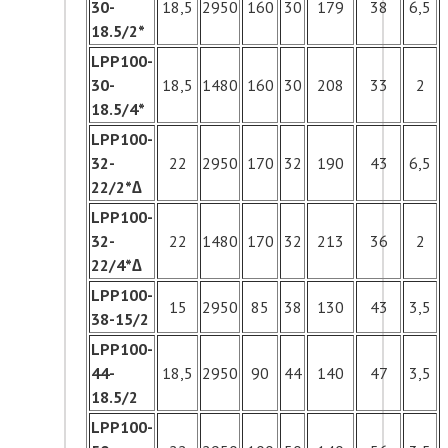
30-
18,5
2950
160
30
179
38
6,5
18.5/2*
LPP100-
30-
18,5
1480
160
30
208
33
2
18.5/4*
LPP100-
32-
22
2950
170
32
190
43
6,5
22/2*∆
LPP100-
32-
22
1480
170
32
213
36
2
22/4*∆
LPP100-
15
2950
85
38
130
43
3,5
38-15/2
LPP100-
44-
18,5
2950
90
44
140
47
3,5
18.5/2
LPP100-