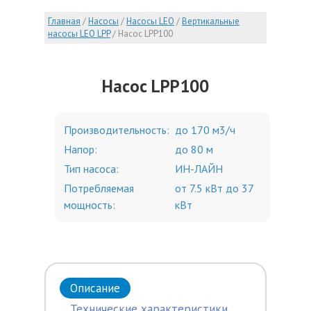
Главная
/
Насосы
/
Насосы LEO
/
Вертикальные
насосы LEO LPP
/
Насос LPP100
Насос LPP100
Производительность:
до 170 м3/ч
Напор:
до 80 м
Тип насоса:
ИН-ЛАЙН
Потребляемая
от 7.5 кВт до 37
мощность:
кВт
Описание
Технические характеристики