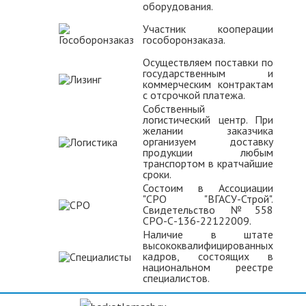
оборудования.
Участник кооперации
гособоронзаказа.
Осуществляем поставки по
государственным и
коммерческим контрактам
с отсрочкой платежа.
Собственный
логистический центр. При
желании заказчика
организуем доставку
продукции любым
транспортом в кратчайшие
сроки.
Состоим в Ассоциации
"СРО "ВГАСУ-Строй".
Свидетельство №558
СРО-С-136-22122009.
Наличие в штате
высококвалифицированных
кадров, состоящих в
национальном реестре
специалистов.