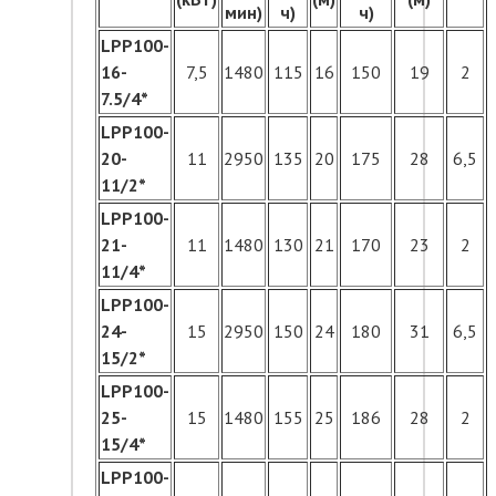
мин)
ч)
ч)
LPP100-
16-
7,5
1480
115
16
150
19
2
7.5/4*
LPP100-
20-
11
2950
135
20
175
28
6,5
11/2*
LPP100-
21-
11
1480
130
21
170
23
2
11/4*
LPP100-
24-
15
2950
150
24
180
31
6,5
15/2*
LPP100-
25-
15
1480
155
25
186
28
2
15/4*
LPP100-