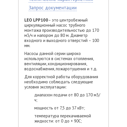
Запрос документации
LEO
LPP100
– это центробежный
циркуляционный насос трубного
монтажа производительностью до 170
м3/ч и напором до 80 м. Диаметр
входного и выходного отверстий – 100
мм.
Насосы данной серии широко
используются в системах отопления,
вентиляции, кондиционирования,
водоснабжения, пожаротушения и т.д.
Для корректной работы оборудования
необходимо соблюдать следующие
условия эксплуатации:
диапазон подачи от 80 до 170 м3/
ч;
мощность от 7,5 до 37 кВт;
температура перекачиваемой
жидкости: от 0 до + 90С;