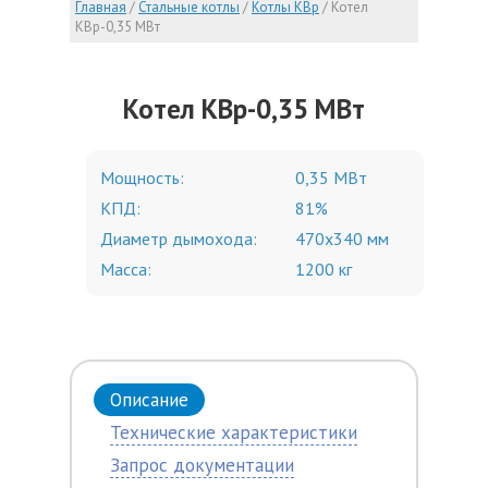
Главная
/
Стальные котлы
/
Котлы КВр
/
Котел
КВр-0,35 МВт
Котел КВр-0,35 МВт
Мощность:
0,35 МВт
КПД:
81%
Диаметр дымохода:
470х340 мм
Масса:
1200 кг
Описание
Технические характеристики
Запрос документации