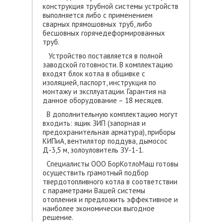
конструкция трубной системы устройств
выполняется либо с применением
сварных прямошовных труб, либо
бесшовных горячедеформированных
труб.
Устройство поставляется в полной
заводской готовности. В комплектацию
входят блок котла в обшивке с
изоляцией, паспорт, инструкция по
монтажу и эксплуатации. Гарантия на
данное оборудование – 18 месяцев.
В дополнительную комплектацию могут
входить: ящик ЗИП (запорная и
предохранительная арматура), приборы
КИПиА, вентилятор поддува, дымосос
Д-3,5 м, золоуловитель ЗУ-1-1.
Специалисты ООО БорКотлоМаш готовы
осуществить грамотный подбор
твердотопливного котла в соответствии
с параметрами Вашей системы
отопления и предложить эффективное и
наиболее экономически выгодное
решение.