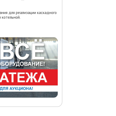
ания для реализации каскадного
 котельной.