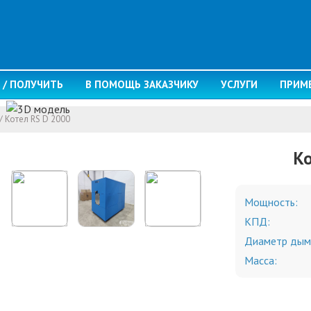
 / ПОЛУЧИТЬ
В ПОМОЩЬ ЗАКАЗЧИКУ
УСЛУГИ
ПРИМ
/
Котел RS D 2000
Ко
Мощность:
КПД:
Диаметр дым
Масса: