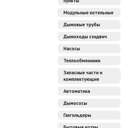
пункты
Модульные котельные
Дымовые трубы
Дымоходы сэндвич
Насосы
Теплообменники
Запасные части и
комплектующие
Автоматика
Дымососы
Газгольдеры
Бытовые котлы