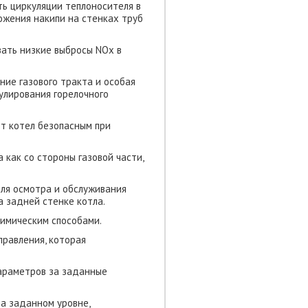
ть циркуляции теплоносителя в
ожения накипи на стенках труб
ать низкие выбросы NOx в
ние газового тракта и особая
улирования горелочного
т котел безопасным при
 как со стороны газовой части,
Для осмотра и обслуживания
 задней стенке котла.
имическим способами.
правления, которая
араметров за заданные
а заданном уровне,