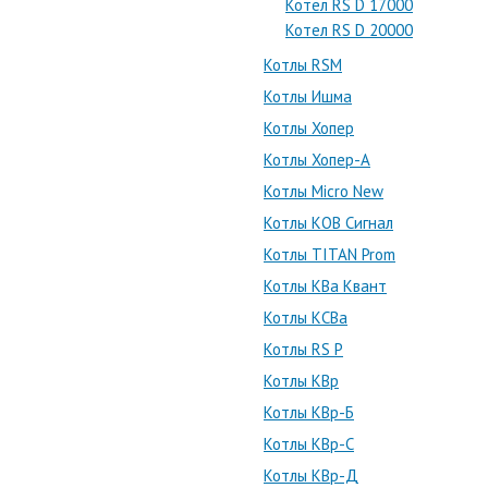
Котел RS D 17000
Котел RS D 20000
Котлы RSM
Котлы Ишма
Котлы Хопер
Котлы Хопер-А
Котлы Micro New
Котлы КОВ Сигнал
Котлы TITAN Prom
Котлы КВа Квант
Котлы КСВа
Котлы RS P
Котлы КВр
Котлы КВр-Б
Котлы КВр-С
Котлы КВр-Д