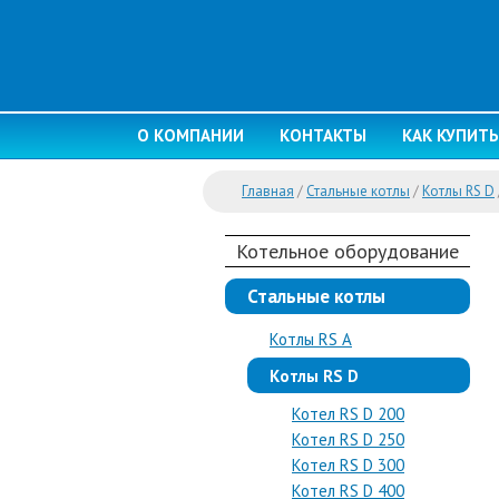
О КОМПАНИИ
КОНТАКТЫ
КАК КУПИТЬ
Главная
/
Стальные котлы
/
Котлы RS D
Котельное оборудование
Стальные котлы
Котлы RS A
Котлы RS D
Котел RS D 200
Котел RS D 250
Котел RS D 300
Котел RS D 400