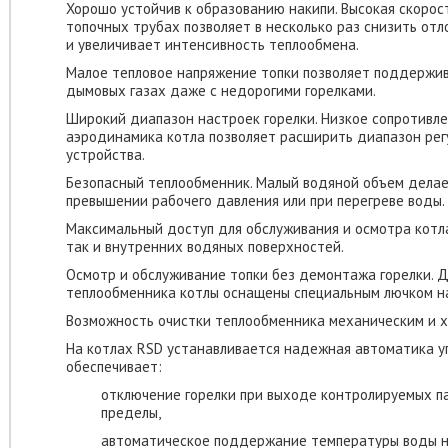
Хорошо устойчив к образованию накипи. Высокая скорос
топочных трубах позволяет в несколько раз снизить отл
и увеличивает интенсивность теплообмена.
Малое тепловое напряжение топки позволяет поддержив
дымовых газах даже с недорогими горелками.
Широкий диапазон настроек горелки. Низкое сопротивле
аэродинамика котла позволяет расширить диапазон рег
устройства.
Безопасный теплообменник. Малый водяной объем делае
превышении рабочего давления или при перегреве воды.
Максимальный доступ для обслуживания и осмотра котла
так и внутренних водяных поверхностей.
Осмотр и обслуживание топки без демонтажа горелки. 
теплообменника котлы оснащены специальным лючком на
Возможность очистки теплообменника механическим и х
На котлах RSD устанавливается надежная автоматика у
обеспечивает:
отключение горелки при выходе контролируемых п
пределы,
автоматическое поддержание температуры воды н