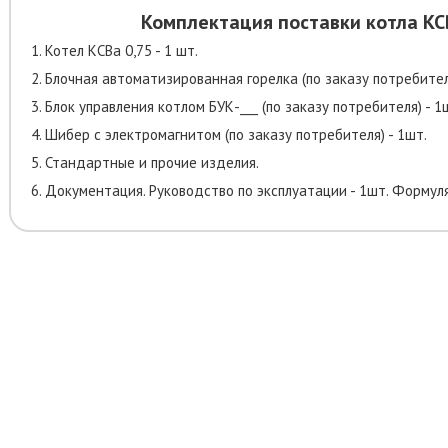
Комплектация поставки котла КС
1. Котел КСВа 0,75 - 1 шт.
2. Блочная автоматизированная горелка (по заказу потребител
3. Блок управления котлом БУК-___ (по заказу потребителя) - 1
4. Шибер с электромагнитом (по заказу потребителя) - 1шт.
5. Стандартные и прочие изделия.
6. Документация. Руководство по эксплуатации - 1шт. Формуля