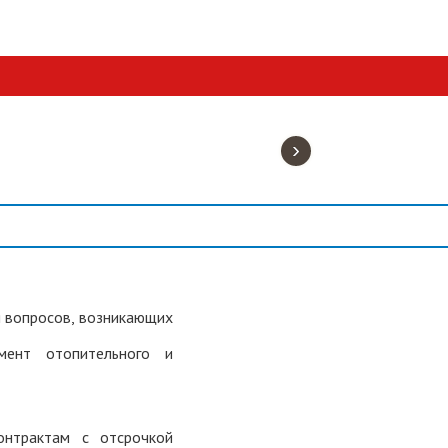
›
я вопросов, возникающих
мент отопительного и
онтрактам с отсрочкой