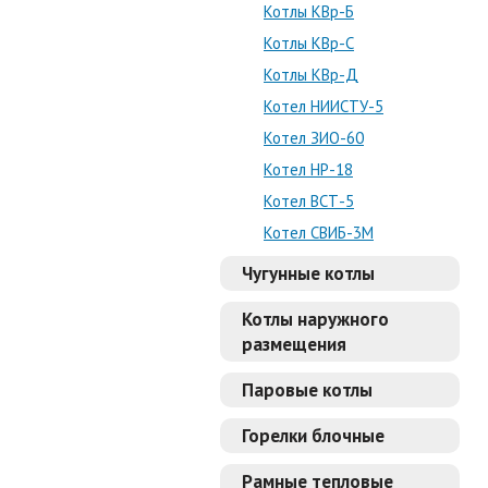
Котлы КВр-Б
Котлы КВр-С
Котлы КВр-Д
Котел НИИСТУ-5
Котел ЗИО-60
Котел НР-18
Котел ВСТ-5
Котел СВИБ-3М
Чугунные котлы
Котлы наружного
размещения
Паровые котлы
Горелки блочные
Рамные тепловые