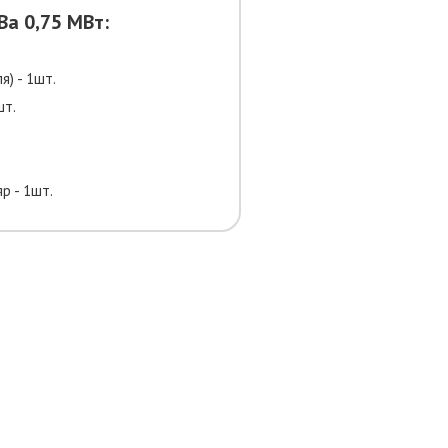
Ва 0,75 МВт:
я) - 1шт.
шт.
р - 1шт.