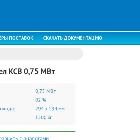
ЕРЫ ПОСТАВОК
СКАЧАТЬ ДОКУМЕНТАЦИЮ
ел КСВ 0,75 МВт
0,75 МВт
92 %
охода:
294 х 194 мм
1500 кг
равнить с аналогами