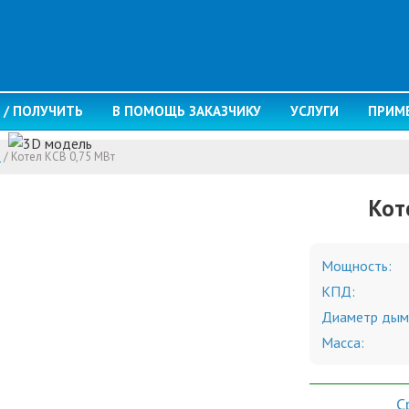
 / ПОЛУЧИТЬ
В ПОМОЩЬ ЗАКАЗЧИКУ
УСЛУГИ
ПРИМ
а
/
Котел КСВ 0,75 МВт
Кот
Мощность:
КПД:
Диаметр дым
Масса:
С