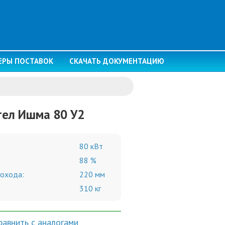
ЕРЫ ПОСТАВОК
СКАЧАТЬ ДОКУМЕНТАЦИЮ
тел Ишма 80 У2
80 кВт
88 %
охода:
220 мм
310 кг
равнить с аналогами