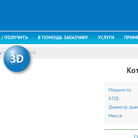
 / ПОЛУЧИТЬ
В ПОМОЩЬ ЗАКАЗЧИКУ
УСЛУГИ
ПРИМ
а
/
Котел Ишма 80 У2
Ко
Мощность:
КПД:
Диаметр дым
Масса:
С