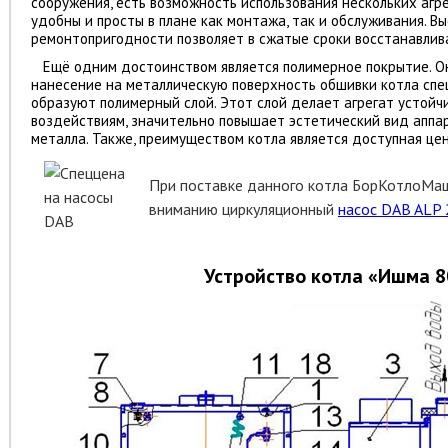
сооружения, есть возможность использования нескольких агре
удобны и просты в плане как монтажа, так и обслуживания. В
ремонтопригодности позволяет в сжатые сроки восстанавлив
Ещё одним достоинством является полимерное покрытие. О
нанесение на металлическую поверхность обшивки котла спе
образуют полимерный слой. Этот слой делает агрегат устой
воздействиям, значительно повышает эстетический вид аппа
металла. Также, преимуществом котла является доступная цен
При поставке данного котла БорКотлоМа
вниманию циркуляционный
насос DAB ALP
Устройство котла
«Ишма 8