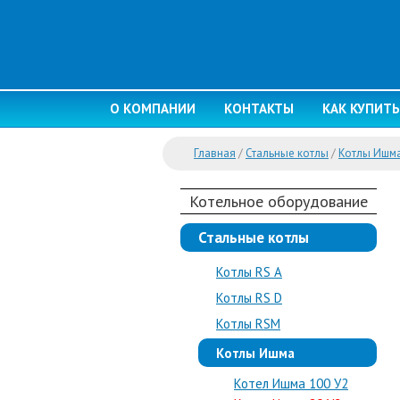
О КОМПАНИИ
КОНТАКТЫ
КАК КУПИТЬ
Главная
/
Стальные котлы
/
Котлы Ишм
Котельное оборудование
Стальные котлы
Котлы RS A
Котлы RS D
Котлы RSM
Котлы Ишма
Котел Ишма 100 У2