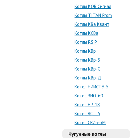
Котлы КОВ Сигнал
Котлы TITAN Prom
Котлы КВа Квант
Котлы КСВа
Котлы RS P
Котлы КВр
Котлы КВр-Б
Котлы КВр-С
Котлы КВр-Д
Котел НИИСТУ-5
Котел ЗИО-60
Котел НР-18
Котел ВСТ-5
Котел СВИБ-3М
Чугунные котлы