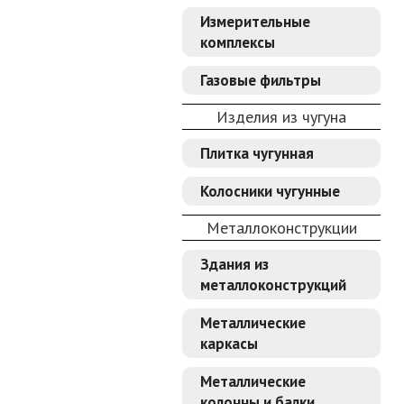
Измерительные
комплексы
Газовые фильтры
Изделия из чугуна
Плитка чугунная
Колосники чугунные
Металлоконструкции
Здания из
металлоконструкций
Металлические
каркасы
Металлические
колонны и балки