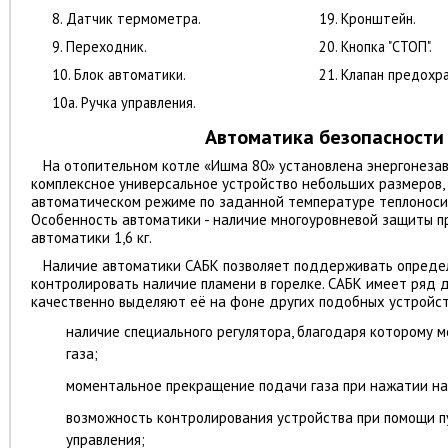
8. Датчик термометра.
19. Кронштейн.
9. Переходник.
20. Кнопка "СТОП".
10. Блок автоматики.
21. Клапан предохр
10а. Ручка управления.
Автоматика безопасности
На отопительном котле
«Ишма 80»
установлена энергонеза
комплексное универсальное устройство небольших размеров,
автоматическом режиме по заданной температуре теплоносит
Особенность автоматики - наличие многоуровневой защиты п
автоматики 1,6 кг.
Наличие автоматики САБК позволяет поддерживать опреде
контролировать наличие пламени в горелке. САБК имеет ряд 
качественно выделяют её на фоне других подобных устройст
наличие специального регулятора, благодаря которому 
газа;
моментальное прекращение подачи газа при нажатии на
возможность контролирования устройства при помощи п
управления;