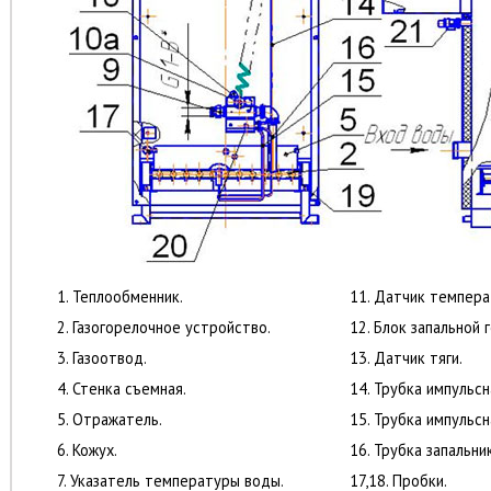
1. Теплообменник.
11. Датчик темпер
2. Газогорелочное устройство.
12. Блок запальной 
3. Газоотвод.
13. Датчик тяги.
4. Стенка съемная.
14. Трубка импульсн
5. Отражатель.
15. Трубка импульсн
6. Кожух.
16. Трубка запальни
7. Указатель температуры воды.
17,18. Пробки.